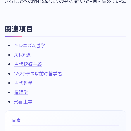
きる」ことへの関心の高まりの中で、新たな注目を集めている。
関連項目
ヘレニズム哲学
ストア派
古代懐疑主義
ソクラテス以前の哲学者
古代哲学
倫理学
形而上学
目次