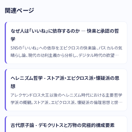
関連ページ
なぜ人は「いいね」に依存するのか — 快楽と承認の哲
学
SNSの「いいね」への依存をエピクロスの快楽論、パスカルの気
晴らし論、現代の功利主義から分析し、デジタル時代の欲望の構
造を哲学的に考察します。
ヘレニズム哲学 - ストア派・エピクロス派・懐疑派の思
想
アレクサンドロス大王以後のヘレニズム時代における主要哲学
学派の概観。ストア派、エピクロス派、懐疑派の倫理思想と世界
観を解説。
古代原子論 - デモクリトスと万物の究極的構成要素