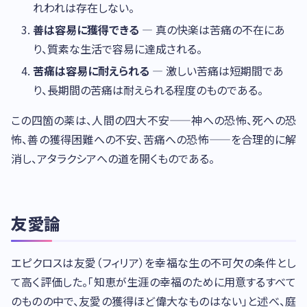
れわれは存在しない。
善は容易に獲得できる
— 真の快楽は苦痛の不在にあ
り、質素な生活で容易に達成される。
苦痛は容易に耐えられる
— 激しい苦痛は短期間であ
り、長期間の苦痛は耐えられる程度のものである。
この四箇の薬は、人間の四大不安——神への恐怖、死への恐
怖、善の獲得困難への不安、苦痛への恐怖——を合理的に解
消し、アタラクシアへの道を開くものである。
友愛論
エピクロスは友愛（フィリア）を幸福な生の不可欠の条件とし
て高く評価した。「知恵が生涯の幸福のために用意するすべて
のものの中で、友愛の獲得ほど偉大なものはない」と述べ、庭