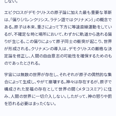
しない。
エピクロスがデモクリトスの原子論に加えた最も重要な革新
は、「偏り（パレンクリシス、ラテン語ではクリナメン）」の概念で
ある。原子は本来、重さによって下方に等速直線運動をしてい
るが、不確定な時と場所において、わずかに軌道から逸れる偏
りが生じる。この偏りによって原子同士の衝突が起こり、世界
が形成される。クリナメンの導入は、デモクリトスの厳格な決
定論を修正し、人間の自由意志の可能性を確保するためのも
のであったとされる。
宇宙には無数の世界が存在し、それぞれが原子の偶然的な集
合によって生成し、やがて崩壊する。神々は存在するが、原子で
構成された至福の存在として世界の間（メタコスミア）に住
み、人間の世界に一切介入しない。したがって、神の怒りや罰
を恐れる必要はまったくない。