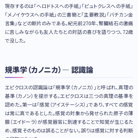
現存するのは「ヘロドトスへの手紙」「ピュトクレスへの手紙」
「メノイケウスへの手紙」の三書簡と「主要教説」「バチカン金
言集」などの断片のみである。紀元前270年、腎臓結石の激痛
に苦しみながらも友人たちとの対話の喜びを語りつつ、72歳
で没した。
規準学（カノニカ）— 認識論
エピクロスの認識論は「規準学（カノニカ）」と呼ばれ、真理の
基準（カノン）を提示する。エピクロスは三つの真理の基準を
認めた。第一は「感覚（アイステーシス）」であり、すべての感覚
は常に真であるとした。感覚の対象から発せられた原子の薄
膜（エイドーラ）が感覚器官に到達することで知覚が生じるた
め、感覚そのものは誤ることがない。誤りは感覚に対する判断