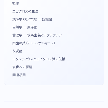
概説
エピクロスの生涯
規準学（カノニカ）— 認識論
自然学 — 原子論
倫理学 — 快楽主義とアタラクシア
四箇の薬（テトラファルマコス）
友愛論
ルクレティウスとエピクロス派の伝播
後世への影響
関連項目