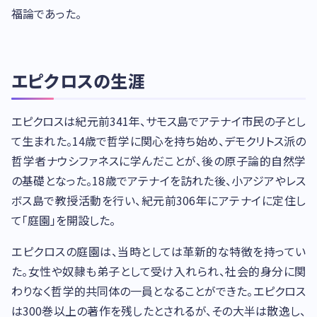
福論であった。
エピクロスの生涯
エピクロスは紀元前341年、サモス島でアテナイ市民の子とし
て生まれた。14歳で哲学に関心を持ち始め、デモクリトス派の
哲学者ナウシファネスに学んだことが、後の原子論的自然学
の基礎となった。18歳でアテナイを訪れた後、小アジアやレス
ボス島で教授活動を行い、紀元前306年にアテナイに定住し
て「庭園」を開設した。
エピクロスの庭園は、当時としては革新的な特徴を持ってい
た。女性や奴隷も弟子として受け入れられ、社会的身分に関
わりなく哲学的共同体の一員となることができた。エピクロス
は300巻以上の著作を残したとされるが、その大半は散逸し、