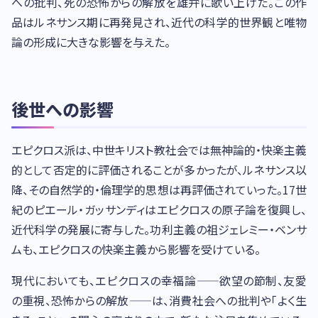
への批判、死の恐怖からの解放を雄弁に歌い上げた。この作
品はルネサンス期に再発見され、近代の科学的世界観と唯物
論の形成に大きな影響を与えた。
後世への影響
エピクロス派は、中世キリスト教社会では無神論的・快楽主義
的として否定的に評価されることが多かったが、ルネサンス以
降、その自然学的・倫理学的思想は再評価されていった。17世
紀のピエール・ガッサンディはエピクロスの原子論を復興し、
近代科学の発展に寄与した。功利主義の祖ジェレミー・ベンサ
ムも、エピクロスの快楽主義から影響を受けている。
現代においても、エピクロスの幸福論——欲望の節制、友愛
の重視、恐怖からの解放——は、消費社会への批判や「よく生