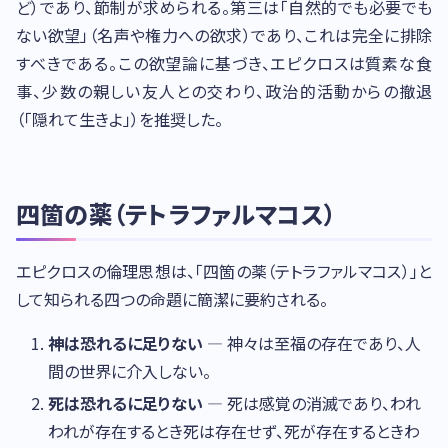
ど）であり、節制が求められる。第三は「自然的でも必要でも
ない欲望」（名声や権力への欲求）であり、これは完全に排除
すべきである。この欲望論に基づき、エピクロスは質素な食
事、少数の親しい友人との交わり、政治的活動からの撤退
（「隠れて生きよ」）を推奨した。
四箇の薬（テトラファルマコス）
エピクロスの倫理思想は、「四箇の薬（テトラファルマコス）」と
して知られる四つの命題に簡潔に要約される。
神は恐れるに足りない
— 神々は至福の存在であり、人
間の世界に介入しない。
死は恐れるに足りない
— 死は感覚の消滅であり、われ
われが存在するとき死は存在せず、死が存在するときわ