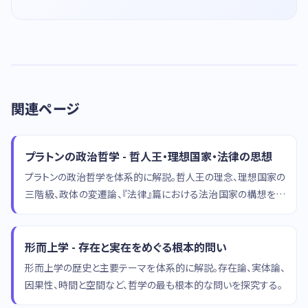
関連ページ
プラトンの政治哲学 - 哲人王・理想国家・法律の思想
プラトンの政治哲学を体系的に解説。哲人王の理念、理想国家の
三階級、政体の変遷論、『法律』篇における法治国家の構想を紹
介。
形而上学 - 存在と実在をめぐる根本的問い
形而上学の歴史と主要テーマを体系的に解説。存在論、実体論、
因果性、時間と空間など、哲学の最も根本的な問いを探究する。