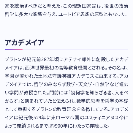
家を統治すべきだと考えた。この理想国家論は、後世の政治
哲学に多大な影響を与え、ユートピア思想の原型ともなった。
アカデメイア
プラトンが紀元前387年頃にアテナイ郊外に創設したアカデ
メイアは、西洋世界最初の高等教育機関とされる。その名は、
学園が置かれた土地の守護英雄アカデモスに由来する。アカ
デメイアでは、哲学のみならず数学・天文学・自然学など幅広
い学問が教授された。門前には「幾何学を知らざる者、入るべ
からず」と刻まれていたと伝えられ、数学的思考を哲学の基礎
として重視するプラトンの教育理念を象徴している。アカデメ
イアは紀元後529年に東ローマ帝国のユスティニアヌス帝に
よって閉鎖されるまで、約900年にわたって存続した。