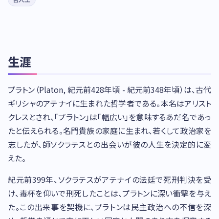
生涯
プラトン（Platon, 紀元前428年頃 - 紀元前348年頃）は、古代
ギリシャのアテナイに生まれた哲学者である。本名はアリスト
クレスとされ、「プラトン」は「幅広い」を意味するあだ名であっ
たと伝えられる。名門貴族の家庭に生まれ、若くして政治家を
志したが、師ソクラテスとの出会いが彼の人生を決定的に変
えた。
紀元前399年、ソクラテスがアテナイの法廷で死刑判決を受
け、毒杯を仰いで刑死したことは、プラトンに深い衝撃を与え
た。この出来事を契機に、プラトンは民主政治への不信を深