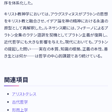
序を体系化した。
キリスト教神学においては、アウグスティヌスがプラトンの思想
をキリスト教と融合させ、イデア論を神の精神における永遠の
原型として再解釈した。ルネサンス期には、フィチーノによるプ
ラトン全集のラテン語訳を契機としてプラトン主義が復興し、
近代哲学にも大きな影響を与えた。現代においても、プラトン
の提起した問い——実在の本質、知識の根拠、正義の本性、善
き生とは何か——は哲学の中心的課題であり続けている。
関連項目
アリストテレス
古代哲学
形而上学