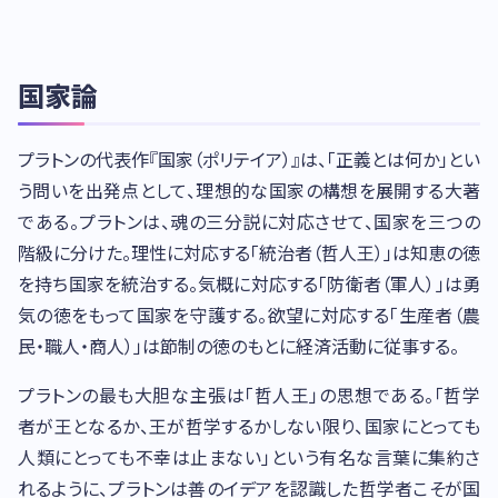
国家論
プラトンの代表作『国家（ポリテイア）』は、「正義とは何か」とい
う問いを出発点として、理想的な国家の構想を展開する大著
である。プラトンは、魂の三分説に対応させて、国家を三つの
階級に分けた。理性に対応する「統治者（哲人王）」は知恵の徳
を持ち国家を統治する。気概に対応する「防衛者（軍人）」は勇
気の徳をもって国家を守護する。欲望に対応する「生産者（農
民・職人・商人）」は節制の徳のもとに経済活動に従事する。
プラトンの最も大胆な主張は「哲人王」の思想である。「哲学
者が王となるか、王が哲学するかしない限り、国家にとっても
人類にとっても不幸は止まない」という有名な言葉に集約さ
れるように、プラトンは善のイデアを認識した哲学者こそが国