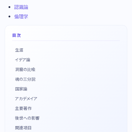
認識論
倫理学
目次
生涯
イデア論
洞窟の比喩
魂の三分説
国家論
アカデメイア
主要著作
後世への影響
関連項目