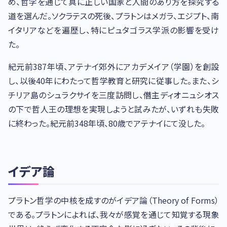
め、哲学を通じて真に正しい国家と人間のあり方を探究する
道を選んだ。ソクラテスの死後、プラトンはメガラ、エジプト、南
イタリアなどを遍歴し、特にピュタゴラス学派の影響を受け
た。
紀元前387年頃、アテナイ郊外にアカデメイア（学園）を創設
し、以後40年にわたって哲学教育と研究に従事した。また、シ
チリア島のシュラクサイを三度訪問し、僭主ディオニュシオス
の下で哲人王の理想を実現しようと試みたが、いずれも失敗
に終わった。紀元前348年頃、80歳でアテナイにて没した。
イデア論
プラトン哲学の中核を成すのがイデア論（Theory of Forms）
である。プラトンによれば、我々が感覚を通じて知覚する現象