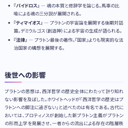
『パイドロス』
— 魂の本質と修辞学を論じる。馬車の比
喩による魂の三分説が展開される。
『ティマイオス』
— プラトンの宇宙論を展開する後期対話
篇。デミウルゴス（創造神）による宇宙の生成が語られる。
『法律』
— プラトン最後の著作。『国家』よりも現実的な法
治国家の構想を展開する。
後世への影響
プラトンの思想は、西洋哲学の歴史全体にわたって計り知れ
ない影響を及ぼした。ホワイトヘッドが「西洋哲学の歴史はプ
ラトンへの脚注に過ぎない」と述べたのは有名である。古代に
おいては、プロティノスが創始した新プラトン主義がプラトン
の形而上学を発展させ、一者からの流出による存在の階層秩