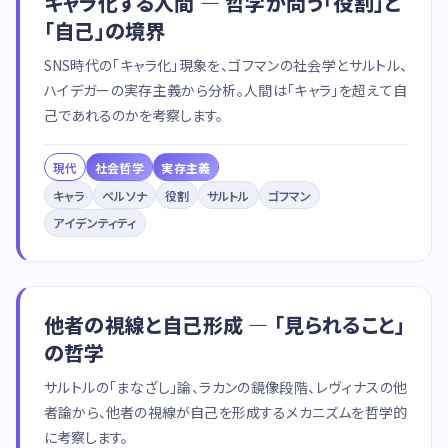
キャラ化する人間 — 哲学が問う「役割」と
「自己」の境界
SNS時代の「キャラ化」現象を、ゴフマンの社会学とサルトル、
ハイデガーの実存主義から分析。人間は「キャラ」を超えて自
己であれるのかを考察します。
現代
社会哲学
実存主義
キャラ
ペルソナ
役割
サルトル
ゴフマン
アイデンティティ
他者の視線と自己形成 — 「見られること」
の哲学
サルトルの「まなざし」論、ラカンの鏡像段階、レヴィナスの他
者論から、他者の視線が自己を形成するメカニズムを哲学的
に考察します。