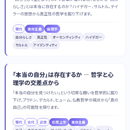
らしさ」とは本当に存在するのか？ハイデガー、サルトル、テイ
ラーの思想から真正性の哲学を掘り下げます。
現代
実存主義
倫理学
自分らしさ
真正性
オーセンティシティ
ハイデガー
サルトル
アイデンティティ
「本当の自分」は存在するか — 哲学と心
理学の交差点から
「本当の自分を見つけたい」という切実な願いを哲学的に掘り
下げ、プラトン、デカルト、ヒューム、仏教哲学の視点から「真の
自己」の可能性を探ります。
現代
古代
近世
形而上学
実存主義