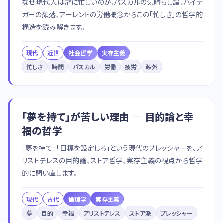
なぜ現代人は常に忙しいのか。パスカルの気晴らし論、ハイデ
ガーの頽落、アーレントの労働概念からこの「忙しさ」の哲学的
構造を読み解きます。
現代
近世
社会哲学
実存主義
忙しさ
時間
パスカル
労働
疲労
疎外
「夢を持て」が苦しい理由 — 目的論と幸
福の哲学
「夢を持て」「目標を設定しろ」という現代のプレッシャーを、ア
リストテレスの目的論、ストア哲学、実存主義の視点から哲学
的に問い直します。
現代
古代
倫理学
実存主義
夢
目的
幸福
アリストテレス
ストア派
プレッシャー