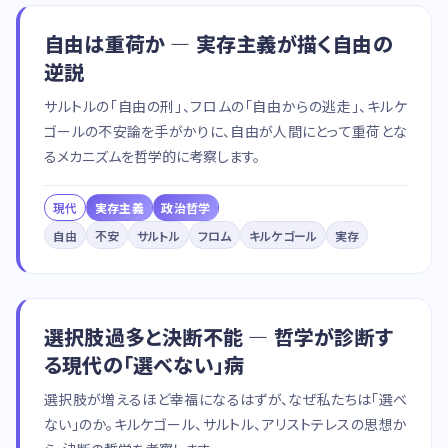
自由は重荷か — 実存主義が描く自由の
逆説
サルトルの「自由の刑」、フロムの「自由からの逃走」、キルケ
ゴールの不安論を手がかりに、自由が人間にとって重荷とな
るメカニズムを哲学的に考察します。
現代
実存主義
政治哲学
自由
不安
サルトル
フロム
キルケゴール
実存
選択肢過多と決断不能 — 哲学が診断す
る現代の「選べない」病
選択肢が増えるほど幸福になるはずが、なぜ私たちは「選べ
ない」のか。キルケゴール、サルトル、アリストテレスの思想か