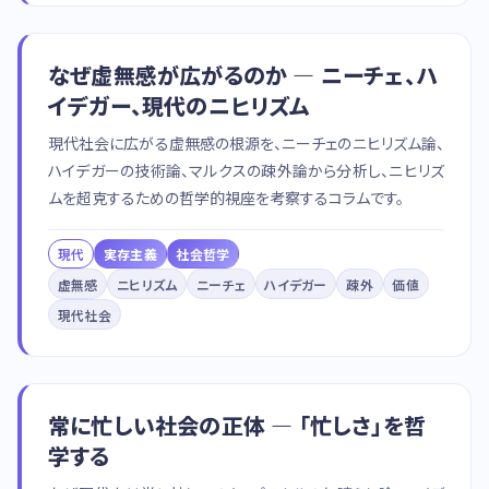
なぜ虚無感が広がるのか — ニーチェ、ハ
イデガー、現代のニヒリズム
現代社会に広がる虚無感の根源を、ニーチェのニヒリズム論、
ハイデガーの技術論、マルクスの疎外論から分析し、ニヒリズ
ムを超克するための哲学的視座を考察するコラムです。
現代
実存主義
社会哲学
虚無感
ニヒリズム
ニーチェ
ハイデガー
疎外
価値
現代社会
常に忙しい社会の正体 — 「忙しさ」を哲
学する