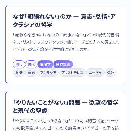
なぜ「頑張れない」のか — 意志・怠惰・ア
クラシアの哲学
「頑張らなきゃいけないのに頑張れない」という現代的苦悩
を、アリストテレスのアクラシア論、ニーチェの力への意志、ハ
イデガーの気分論から哲学的に分析します。
現代
古代
倫理学
実存主義
怠惰
意志
アクラシア
アリストテレス
ニーチェ
気分
「やりたいことがない」問題 — 欲望の哲学
と現代の空虚
「やりたいことが見つからない」という現代的苦悩を、ヘーゲ
ルの欲望論、キルケゴールの美的実存、ハイデガーの不安論