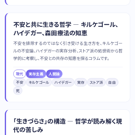
不安と共に生きる哲学 — キルケゴール、
ハイデガー、森田療法の知恵
不安を排除するのではなく引き受ける生き方を、キルケゴー
ルの不安論、ハイデガーの実存分析、ストア派の処世術から哲
学的に考察し、不安との共存の知恵を探るコラムです。
現代
実存主義
人間論
不安
キルケゴール
ハイデガー
実存
ストア派
自由
死
「生きづらさ」の構造 — 哲学が読み解く現
代の苦しみ