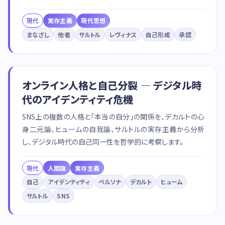
現代
実存主義
現代思想
まなざし
他者
サルトル
レヴィナス
自己形成
承認
オンライン人格と自己分裂 — デジタル時
代のアイデンティティ危機
SNS上の複数の人格と「本当の自分」の関係を、デカルトの心
身二元論、ヒュームの自我論、サルトルの実存主義から分析
し、デジタル時代の自己同一性を哲学的に考察します。
現代
人間論
実存主義
自己
アイデンティティ
ペルソナ
デカルト
ヒューム
サルトル
SNS