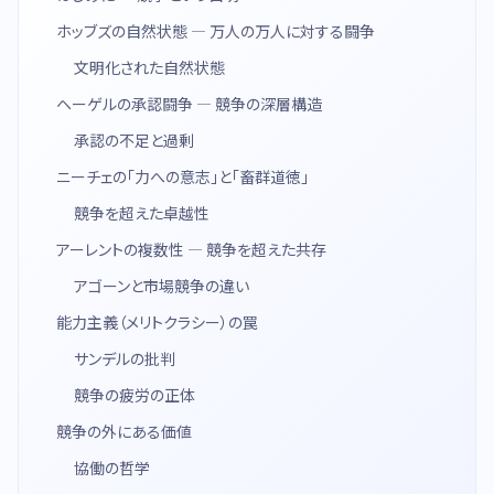
ホッブズの自然状態 — 万人の万人に対する闘争
文明化された自然状態
ヘーゲルの承認闘争 — 競争の深層構造
承認の不足と過剰
ニーチェの「力への意志」と「畜群道徳」
競争を超えた卓越性
アーレントの複数性 — 競争を超えた共存
アゴーンと市場競争の違い
能力主義（メリトクラシー）の罠
サンデルの批判
競争の疲労の正体
競争の外にある価値
協働の哲学