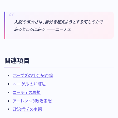
人間の偉大さは、自分を超えようとする何ものかで
あるところにある。——ニーチェ
関連項目
ホッブズの社会契約論
ヘーゲルの弁証法
ニーチェの思想
アーレントの政治思想
政治哲学の主題