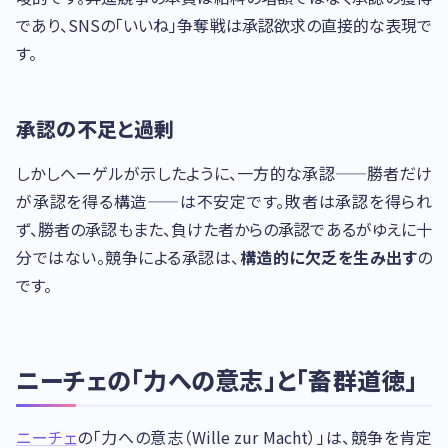
であり、SNSの「いいね」争奪戦は承認欲求の直接的な表現で
す。
承認の不足と過剰
しかしヘーゲルが示したように、一方的な承認——勝者だけ
が承認を得る構造——は不安定です。敗者は承認を得られ
ず、勝者の承認もまた、負けた者からの承認であるがゆえに十
分ではない。競争による承認は、
構造的に欠乏を生み出す
の
です。
ニーチェの「力への意志」と「畜群道徳」
ニーチェ
の「力への意志（Wille zur Macht）」は、競争を肯定