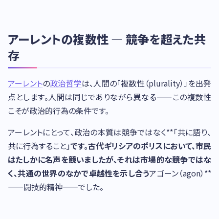
アーレントの複数性 — 競争を超えた共
存
アーレント
の
政治哲学
は、人間の「複数性（plurality）」を出発
点とします。人間は同じでありながら異なる——この複数性
こそが政治的行為の条件です。
アーレントにとって、政治の本質は競争ではなく**「共に語り、
共に行為すること」
です。古代ギリシアのポリスにおいて、市民
はたしかに名声を競いましたが、それは市場的な競争ではな
く、共通の世界のなかで卓越性を示し合う
アゴーン（agon）**
——闘技的精神——でした。