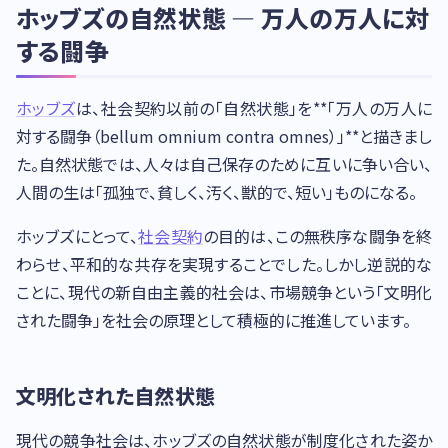
ホッブズの自然状態 — 万人の万人に対
する闘争
ホッブズ
は、社会契約以前の「自然状態」を**「万人の万人に
対する闘争（bellum omnium contra omnes）」**と描きまし
た。自然状態では、人々は自己保存のために互いに争い合い、
人間の生は「孤独で、貧しく、汚く、獣的で、短い」ものになる。
ホッブズにとって、
社会契約
の目的は、この無秩序な闘争を終
わらせ、平和的な共存を実現することでした。しかし逆説的な
ことに、現代の新自由主義的社会は、市場競争という「文明化
された闘争」を社会の原理として積極的に推進しています。
文明化された自然状態
現代の競争社会は、ホッブズの自然状態が制度化された姿か