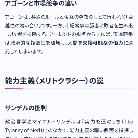
アゴーンと市場競争の違い
アゴーンは、共通のルールと相互の尊敬のもとで行われる「卓
越性の競い合い」です。一方、市場競争は勝者と敗者を生み出
し、敗者を排除する。アーレントの視点からすれば、市場競争
は政治的な複数性を破壊し、人間を
交換可能な労働力
に還
元してしまいます。
能力主義（メリトクラシー）の罠
サンデルの批判
政治哲学者マイケル・サンデルは『実力も運のうち（The
Tyranny of Merit）』のなかで、能力主義の暗い側面を指摘し