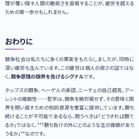
理が覆い隠す人間の脆弱さを直視することが、疲労を超える
ための第一歩かもしれません。
おわりに
競争社会は私たちに多くの果実をもたらしましたが、同時に
深い疲労も生んでいます。この疲労は個人の弱さの証ではな
く、
競争原理の限界を告げるシグナル
です。
ホッブズの闘争、ヘーゲルの承認、ニーチェの自己超克、アー
レントの複数性——哲学は、競争を絶対視せず、その意味と限
界を問い直すための知的資源を豊富に提供しています。勝ち
続けることが不可能であるなら、問うべきは「どうすれば勝て
るか」ではなく、**「勝ち負けの外にどのような生の価値があり
うるか」**なのです。