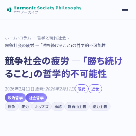
Harmonic Society Philosophy
哲学アーカイブ
ホーム
コラム — 哲学と現代社会
競争社会の疲労 — 「勝ち続けること」の哲学的不可能性
競争社会の疲労 — 「勝ち続け
ること」の哲学的不可能性
2026年2月11日
更新: 2026年2月11日
現代
近世
政治哲学
社会哲学
競争
疲労
ホッブズ
承認
新自由主義
能力主義