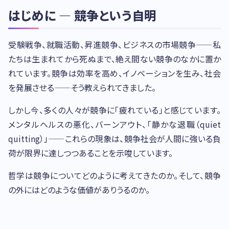
はじめに — 競争という自明
受験戦争、就職活動、昇進競争、ビジネスの市場競争——私
たちは生まれてから死ぬまで、絶え間ない競争のなかに置か
れています。競争は効率を高め、イノベーションを生み、社会
を発展させる——そう教えられてきました。
しかし今、多くの人々が競争に「疲れている」と感じています。
メンタルヘルスの悪化、バーンアウト、「静かな退職（quiet
quitting）」——これらの現象は、競争社会が人間に強いる負
荷が限界に達しつつあることを示唆しています。
哲学は競争についてどのように考えてきたのか。そして、競争
の外にはどのような価値がありうるのか。