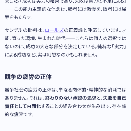
ました。「成功は実力の結果であり、失敗は努力の不足による」
——この能力主義的な信念は、勝者には傲慢を、敗者には屈
辱をもたらす。
サンデルの批判は、
ロールズ
の正義論と呼応しています。才
能、育った環境、生まれた時代——これらは個人の選択では
ないのに、成功の大きな部分を決定している。純粋な「実力」
による成功など、実は幻想なのかもしれません。
競争の疲労の正体
競争社会の疲労の正体は、単なる肉体的・精神的な消耗では
ありません。それは、
終わりのない承認の追求
と、
失敗を自己
責任として内面化する
ことの組み合わせが生み出す、存在論
的な疲弊です。