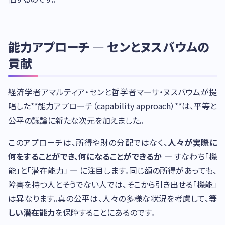
能力アプローチ — センとヌスバウムの
貢献
経済学者アマルティア・センと哲学者マーサ・ヌスバウムが提
唱した**能力アプローチ（capability approach）**は、平等と
公平の議論に新たな次元を加えました。
このアプローチは、所得や財の分配ではなく、
人々が実際に
何をすることができ、何になることができるか
— すなわち「機
能」と「潜在能力」 — に注目します。同じ額の所得があっても、
障害を持つ人とそうでない人では、そこから引き出せる「機能」
は異なります。真の公平は、人々の多様な状況を考慮して、
等
しい潜在能力
を保障することにあるのです。