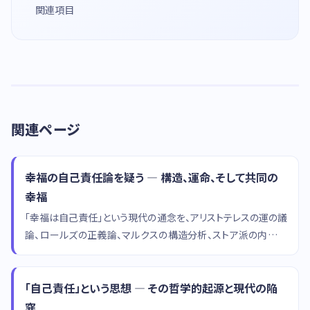
関連項目
関連ページ
幸福の自己責任論を疑う — 構造、運命、そして共同の
幸福
「幸福は自己責任」という現代の通念を、アリストテレスの運の議
論、ロールズの正義論、マルクスの構造分析、ストア派の内面主
義から批判的に検討し、幸福の社会的条件を考察するコラムで
す。
「自己責任」という思想 — その哲学的起源と現代の陥
穽