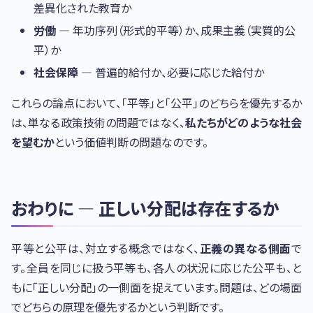
差異化された教育か
労働
— 年功序列（形式的平等）か、成果主義（実質的公
平）か
社会保障
— 普遍的給付か、必要に応じた給付か
これらの論点において、「平等」と「公平」のどちらを優先するか
は、単なる政策技術の問題ではなく、
私たちがどのような社会
を望むか
という価値判断の問題なのです。
おわりに — 正しい分配は存在するか
平等と公平は、対立する概念ではなく、
正義の異なる側面
で
す。全員を同じに扱う平等も、各人の状況に応じた公平も、と
もに「正しい分配」の一側面を捉えています。問題は、どの場面
でどちらの原理を優先するかという判断です。