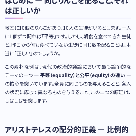
はじめに — 同じりんごを配ること、それ
は正しいか
教室に10個のりんごがあり、10人の生徒がいるとします。一人
に1個ずつ配れば「平等」です。しかし、朝食を食べてきた生徒
と、昨日から何も食べていない生徒に同じ数を配ることは、本
当に「正しい」のでしょうか。
この素朴な例は、現代の政治的議論において最も論争的な
テーマの一つ —
平等（equality）と公平（equity）の違い
—
の核心を突いています。全員に同じものを与えることと、各人
の状況に応じて異なるものを与えること。この二つの原理は、
しばしば衝突します。
アリストテレスの配分的正義 — 比例的