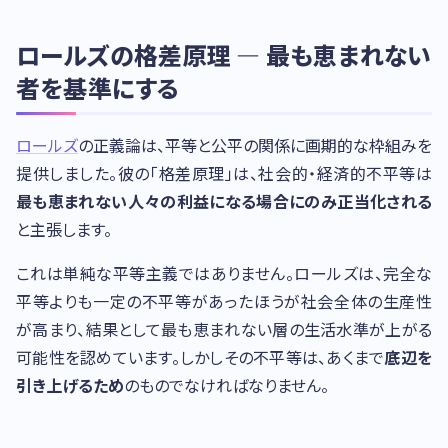
ロールズの格差原理 — 最も恵まれない
者を基準にする
ロールズ
の正義論は、平等と公平の関係に画期的な枠組みを
提供しました。彼の「格差原理」は、社会的・経済的不平等は
最も恵まれない人々の利益になる場合にのみ正当化される
と主張します。
これは単純な平等主義ではありません。ロールズは、完全な
平等よりも一定の不平等があったほうが社会全体の生産性
が高まり、結果として最も恵まれない層の生活水準が上がる
可能性を認めています。しかしその不平等は、あくまで
底辺を
引き上げるため
のものでなければなりません。