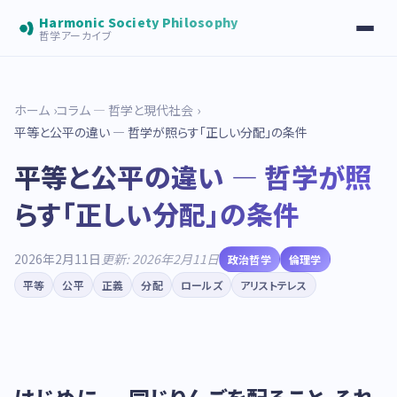
Harmonic Society Philosophy
哲学アーカイブ
ホーム
コラム — 哲学と現代社会
平等と公平の違い — 哲学が照らす「正しい分配」の条件
平等と公平の違い — 哲学が照
らす「正しい分配」の条件
2026年2月11日
更新: 2026年2月11日
政治哲学
倫理学
平等
公平
正義
分配
ロールズ
アリストテレス