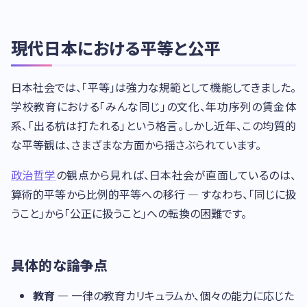
現代日本における平等と公平
日本社会では、「平等」は強力な規範として機能してきました。
学校教育における「みんな同じ」の文化、年功序列の賃金体
系、「出る杭は打たれる」という格言。しかし近年、この均質的
な平等観は、さまざまな方面から揺さぶられています。
政治哲学
の観点から見れば、日本社会が直面しているのは、
算術的平等から比例的平等への移行 — すなわち、「同じに扱
うこと」から「公正に扱うこと」への転換の困難です。
具体的な論争点
教育
— 一律の教育カリキュラムか、個々の能力に応じた