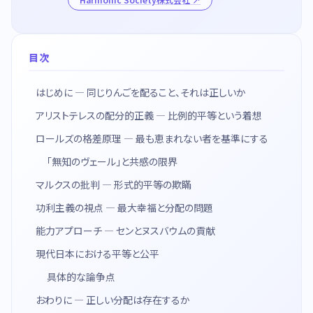
目次
はじめに — 同じりんごを配ること、それは正しいか
アリストテレスの配分的正義 — 比例的平等という着想
ロールズの格差原理 — 最も恵まれない者を基準にする
「無知のヴェール」と共感の限界
マルクスの批判 — 形式的平等の欺瞞
功利主義の視点 — 最大幸福と分配の問題
能力アプローチ — センとヌスバウムの貢献
現代日本における平等と公平
具体的な論争点
おわりに — 正しい分配は存在するか