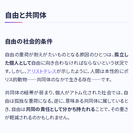
自由と共同体
自由の社会的条件
自由の重荷が耐えがたいものとなる原因のひとつは、
孤立し
た個人として
自由に向き合わなければならないという状況で
す。しかし、
アリストテレス
が示したように、人間は本性的にポ
リス的動物——共同体のなかで生きる存在——です。
共同体の紐帯が弱まり、個人がアトム化された社会では、自
由は孤独な重荷になる。逆に、意味ある共同体に属していると
き、自由は
共同の責任として分かち持たれる
ことで、その重さ
が軽減されるのかもしれません。