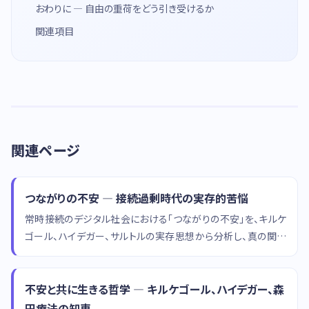
おわりに — 自由の重荷をどう引き受けるか
関連項目
関連ページ
つながりの不安 — 接続過剰時代の実存的苦悩
常時接続のデジタル社会における「つながりの不安」を、キルケ
ゴール、ハイデガー、サルトルの実存思想から分析し、真の関係
性の条件を探ります。
不安と共に生きる哲学 — キルケゴール、ハイデガー、森
田療法の知恵