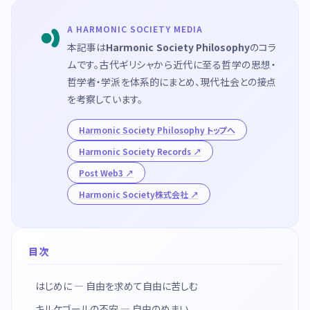
A HARMONIC SOCIETY MEDIA
本記事は
Harmonic Society Philosophy
のコラ
ムです。古代ギリシャから近代に至る哲学の思想・
哲学者・学派を体系的にまとめ、現代社会との接点
を考察しています。
Harmonic Society Philosophy トップへ
Harmonic Society Records
Post Web3
Harmonic Society株式会社
目次
はじめに — 自由を求めて自由に苦しむ
キルケゴールの不安 — 自由のめまい