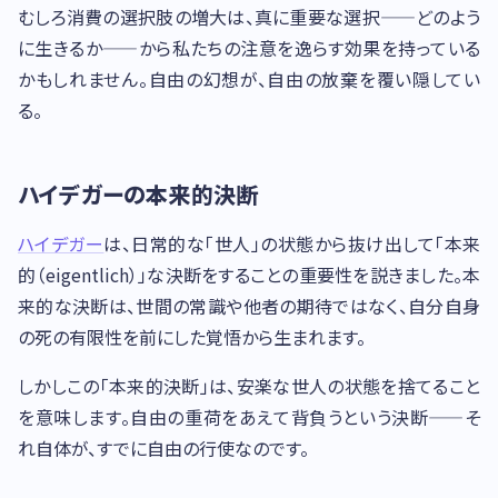
むしろ消費の選択肢の増大は、真に重要な選択——どのよう
に生きるか——から私たちの注意を逸らす効果を持っている
かもしれません。自由の幻想が、自由の放棄を覆い隠してい
る。
ハイデガーの本来的決断
ハイデガー
は、日常的な「世人」の状態から抜け出して「本来
的（eigentlich）」な決断をすることの重要性を説きました。本
来的な決断は、世間の常識や他者の期待ではなく、自分自身
の死の有限性を前にした覚悟から生まれます。
しかしこの「本来的決断」は、安楽な世人の状態を捨てること
を意味します。自由の重荷をあえて背負うという決断——そ
れ自体が、すでに自由の行使なのです。