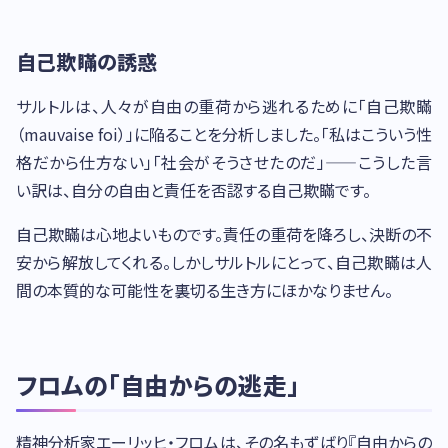
自己欺瞞の誘惑
サルトルは、人々が自由の重荷から逃れるために「自己欺瞞
（mauvaise foi）」に陥ることを分析しました。「私はこういう性
格だから仕方ない」「社会がそうさせたのだ」——こうした言
い訳は、自分の自由と責任を否認する自己欺瞞です。
自己欺瞞は心地よいものです。責任の重荷を降ろし、決断の不
安から解放してくれる。しかしサルトルにとって、自己欺瞞は人
間の本質的な可能性を裏切る生き方にほかなりません。
フロムの「自由からの逃走」
精神分析家エーリッヒ・フロムは、その名もずばり『自由からの