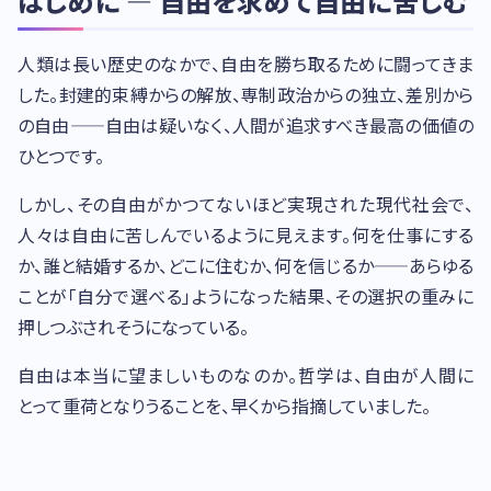
はじめに — 自由を求めて自由に苦しむ
人類は長い歴史のなかで、自由を勝ち取るために闘ってきま
した。封建的束縛からの解放、専制政治からの独立、差別から
の自由——自由は疑いなく、人間が追求すべき最高の価値の
ひとつです。
しかし、その自由がかつてないほど実現された現代社会で、
人々は自由に苦しんでいるように見えます。何を仕事にする
か、誰と結婚するか、どこに住むか、何を信じるか——あらゆる
ことが「自分で選べる」ようになった結果、その選択の重みに
押しつぶされそうになっている。
自由は本当に望ましいものなのか。哲学は、自由が人間に
とって重荷となりうることを、早くから指摘していました。