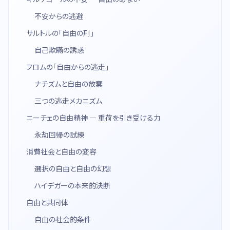
不安からの逃避
サルトルの「自由の刑」
自己欺瞞の誘惑
フロムの「自由からの逃走」
ナチズムと自由の放棄
三つの逃走メカニズム
ニーチェの自由精神 — 重荷を引き受ける力
永劫回帰の試練
消費社会と自由の変容
選択の自由と自由の幻想
ハイデガーの本来的決断
自由と共同体
自由の社会的条件