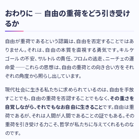
おわりに — 自由の重荷をどう引き受け
るか
自由が重荷であるという認識は、自由を否定することではあ
りません。それは、自由の本質を直視する勇気です。キルケ
ゴールの不安、サルトルの責任、フロムの逃走、ニーチェの運
命愛——これらの思想は、自由の重荷との向き合い方をそれ
ぞれの角度から照らし出しています。
現代社会に生きる私たちに求められているのは、自由を手放
すことでも、自由の重荷を否認することでもなく、
その重さを
自覚しながら、それでもなお自由に生きること
です。自由は重
荷であるが、それは人間が人間であることの証でもある。その
重荷を引き受ける力こそ、哲学が私たちに与えてくれるものな
のです。