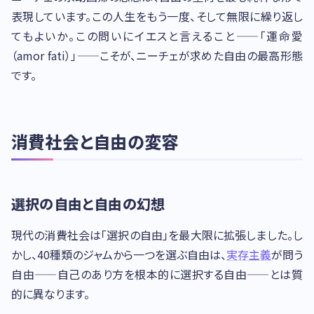
表現しています。この人生をもう一度、そして無限に繰り返し
てもよいか。この問いにイエスと言えること——「運命愛
（amor fati）」——こそが、ニーチェが求めた自由の最高形態
です。
消費社会と自由の変容
選択の自由と自由の幻想
現代の消費社会は「選択の自由」を最大限に拡張しました。し
かし、40種類のジャムから一つを選ぶ自由は、
実存主義
が問う
自由——自己のあり方を根本的に選択する自由——とは質
的に異なります。