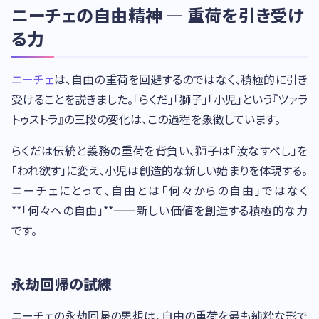
ニーチェの自由精神 — 重荷を引き受け
る力
ニーチェ
は、自由の重荷を回避するのではなく、積極的に引き
受けることを説きました。「らくだ」「獅子」「小児」という『ツァラ
トゥストラ』の三段の変化は、この過程を象徴しています。
らくだは伝統と義務の重荷を背負い、獅子は「汝なすべし」を
「われ欲す」に変え、小児は創造的な新しい始まりを体現する。
ニーチェにとって、自由とは「何々からの自由」ではなく
**「何々への自由」**——新しい価値を創造する積極的な力
です。
永劫回帰の試練
ニーチェの永劫回帰の思想は、自由の重荷を最も純粋な形で