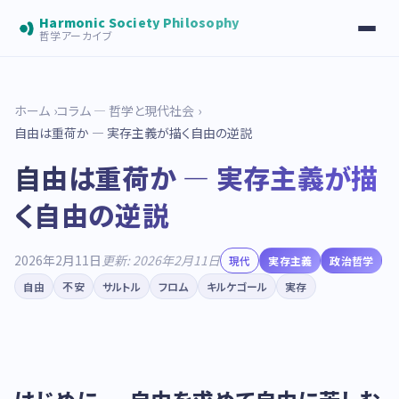
Harmonic Society Philosophy
哲学アーカイブ
ホーム
コラム — 哲学と現代社会
自由は重荷か — 実存主義が描く自由の逆説
自由は重荷か — 実存主義が描
く自由の逆説
2026年2月11日
更新: 2026年2月11日
現代
実存主義
政治哲学
自由
不安
サルトル
フロム
キルケゴール
実存