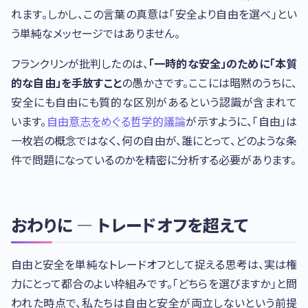
れます。しかし、この言葉の真意は「安全より自由を選べ」とい
う単純なメッセージではありません。
フランクリンが批判したのは、
「一時的な安全」のために「本質
的な自由」を手放すこと
の愚かさです。ここには暗黙のうちに、
安全にも自由にも質的な区別があるという認識が含まれて
います。
自由意志をめぐる哲学的議論
が示すように、「自由」は
一枚岩の概念ではなく、何の自由が、誰にとって、どのような条
件で問題になっているのかを精密に分析する必要があります。
おわりに — トレードオフを超えて
自由と安全を単純なトレードオフとして捉える思考は、実は権
力にとって都合のよい枠組みです。「どちらを選びますか」と問
われた時点で、私たちは自由と安全が両立しないという前提