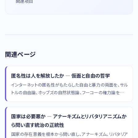
関連項目
関連ページ
匿名性は人を解放したか — 仮面と自由の哲学
インターネットの匿名性がもたらした自由と暴力の両面を、サル
トルの自由論、ホッブズの自然状態論、フーコーの権力論を通じ
て哲学的に分析するコラムです。
国家は必要悪か — アナーキズムとリバタリアニズムか
ら問い直す統治の正統性
国家の存在意義を根本から問い直し、アナーキズム、リバタリア