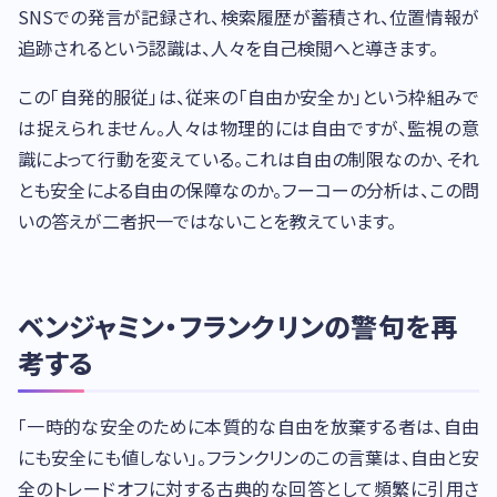
SNSでの発言が記録され、検索履歴が蓄積され、位置情報が
追跡されるという認識は、人々を自己検閲へと導きます。
この「自発的服従」は、従来の「自由か安全か」という枠組みで
は捉えられません。人々は物理的には自由ですが、監視の意
識によって行動を変えている。これは自由の制限なのか、それ
とも安全による自由の保障なのか。フーコーの分析は、この問
いの答えが二者択一ではないことを教えています。
ベンジャミン・フランクリンの警句を再
考する
「一時的な安全のために本質的な自由を放棄する者は、自由
にも安全にも値しない」。フランクリンのこの言葉は、自由と安
全のトレードオフに対する古典的な回答として頻繁に引用さ