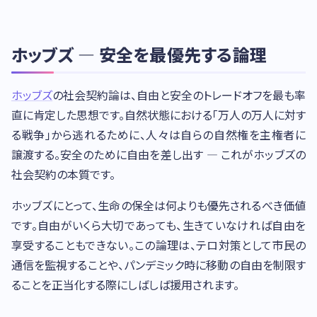
ホッブズ — 安全を最優先する論理
ホッブズ
の社会契約論は、自由と安全のトレードオフを最も率
直に肯定した思想です。自然状態における「万人の万人に対す
る戦争」から逃れるために、人々は自らの自然権を主権者に
譲渡する。安全のために自由を差し出す — これがホッブズの
社会契約の本質です。
ホッブズにとって、生命の保全は何よりも優先されるべき価値
です。自由がいくら大切であっても、生きていなければ自由を
享受することもできない。この論理は、テロ対策として市民の
通信を監視することや、パンデミック時に移動の自由を制限す
ることを正当化する際にしばしば援用されます。