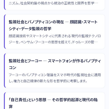
ニズム、社会契約論の視点から統治の正統性と限界を哲学的に
考察します。
監視社会とパノプティコンの現在 — 顔認識・スマート
シティ・データ監視の哲学
顔認識技術やスマートシティに代表される現代の監視テクノロ
ジーを、ベンサム・フーコーの思想を超えて、ドゥルーズの管理社
会論やハン・ビョンチョルの透明社会論から考察します。
監視社会とフーコー — スマートフォンが作るパノプティ
コン
フーコーのパノプティコン理論をスマホ時代の監視社会に適用
し、権力と自己規律の新たな形を哲学的に考察します。
「自己責任」という思想 — その哲学的起源と現代の陥
穽