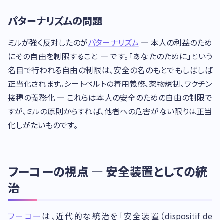
パターナリズムの問題
ミルが強く反対したのが
パターナリズム
— 本人の利益のため
にその自由を制限すること — です。「あなたのために」という
名目で行われる自由の制限は、安全の名のもとでもしばしば
正当化されます。シートベルトの着用義務、薬物規制、ワクチン
接種の義務化 — これらは本人の安全のための自由の制限で
すが、ミルの原則からすれば、他者への危害がない限りは正当
化しがたいものです。
フーコーの視点 — 安全装置としての統
治
フーコー
は、近代的な統治を「安全装置（dispositif de