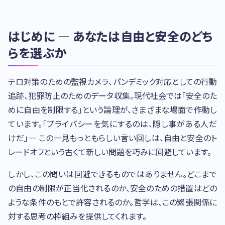
はじめに — あなたは自由と安全のどち
らを選ぶか
テロ対策のための監視カメラ、パンデミック対応としての行動
追跡、犯罪防止のためのデータ収集。現代社会では「安全のた
めに自由を制限する」という論理が、さまざまな場面で作動し
ています。「プライバシーを気にするのは、隠し事がある人だ
けだ」— この一見もっともらしい言い回しは、自由と安全のト
レードオフという古くて新しい問題を巧みに回避しています。
しかし、この問いは回避できるものではありません。どこまで
の自由の制限が正当化されるのか、安全のための措置はどの
ような条件のもとで許容されるのか。哲学は、この緊張関係に
対する思考の枠組みを提供してくれます。