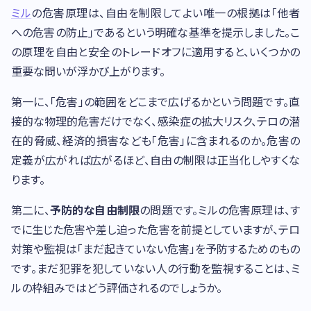
ミル
の危害原理は、自由を制限してよい唯一の根拠は「他者
への危害の防止」であるという明確な基準を提示しました。こ
の原理を自由と安全のトレードオフに適用すると、いくつかの
重要な問いが浮かび上がります。
第一に、「危害」の範囲をどこまで広げるかという問題です。直
接的な物理的危害だけでなく、感染症の拡大リスク、テロの潜
在的脅威、経済的損害なども「危害」に含まれるのか。危害の
定義が広がれば広がるほど、自由の制限は正当化しやすくな
ります。
第二に、
予防的な自由制限
の問題です。ミルの危害原理は、す
でに生じた危害や差し迫った危害を前提としていますが、テロ
対策や監視は「まだ起きていない危害」を予防するためのもの
です。まだ犯罪を犯していない人の行動を監視することは、ミ
ルの枠組みではどう評価されるのでしょうか。