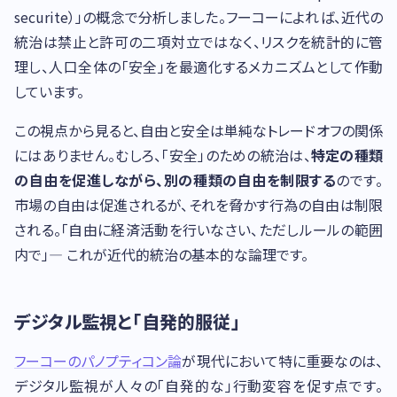
securite）」の概念で分析しました。フーコーによれば、近代の
統治は禁止と許可の二項対立ではなく、リスクを統計的に管
理し、人口全体の「安全」を最適化するメカニズムとして作動
しています。
この視点から見ると、自由と安全は単純なトレードオフの関係
にはありません。むしろ、「安全」のための統治は、
特定の種類
の自由を促進しながら、別の種類の自由を制限する
のです。
市場の自由は促進されるが、それを脅かす行為の自由は制限
される。「自由に経済活動を行いなさい、ただしルールの範囲
内で」— これが近代的統治の基本的な論理です。
デジタル監視と「自発的服従」
フーコーのパノプティコン論
が現代において特に重要なのは、
デジタル監視が人々の「自発的な」行動変容を促す点です。