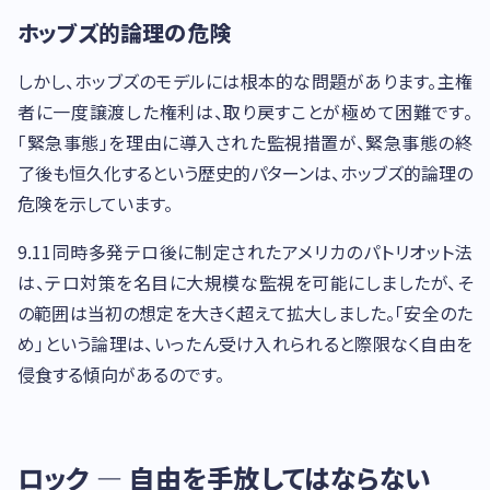
ホッブズ的論理の危険
しかし、ホッブズのモデルには根本的な問題があります。主権
者に一度譲渡した権利は、取り戻すことが極めて困難です。
「緊急事態」を理由に導入された監視措置が、緊急事態の終
了後も恒久化するという歴史的パターンは、ホッブズ的論理の
危険を示しています。
9.11同時多発テロ後に制定されたアメリカのパトリオット法
は、テロ対策を名目に大規模な監視を可能にしましたが、そ
の範囲は当初の想定を大きく超えて拡大しました。「安全のた
め」という論理は、いったん受け入れられると際限なく自由を
侵食する傾向があるのです。
ロック — 自由を手放してはならない