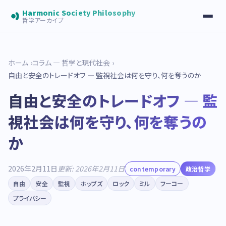
Harmonic Society Philosophy
哲学アーカイブ
ホーム
コラム — 哲学と現代社会
自由と安全のトレードオフ — 監視社会は何を守り、何を奪うのか
自由と安全のトレードオフ — 監
視社会は何を守り、何を奪うの
か
2026年2月11日
更新: 2026年2月11日
contemporary
政治哲学
自由
安全
監視
ホッブズ
ロック
ミル
フーコー
プライバシー