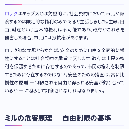
ロック
はホッブズとは対照的に、社会契約において市民が譲
渡するのは限定的な権利のみであると主張しました。生命、自
由、財産という基本的権利は不可侵であり、政府がこれらを
侵害した場合、市民には抵抗権があります。
ロック的な立場からすれば、安全のために自由を全面的に犠
牲にすることは社会契約の趣旨に反します。政府は市民の権
利を保護するために存在するのであって、市民の権利を制限
するために存在するのではない。安全のための措置は、常に
比
例性の原則
— 制限される自由と得られる安全が釣り合って
いるか — に照らして評価されなければなりません。
ミルの危害原理 — 自由制限の基準