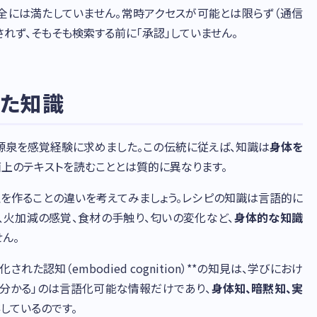
全には満たしていません。常時アクセスが可能とは限らず（通信
れず、そもそも検索する前に「承認」していません。
れた知識
源泉を感覚経験に求めました。この伝統に従えば、知識は
身体を
面上のテキストを読むこととは質的に異なります。
理を作ることの違いを考えてみましょう。レシピの知識は言語的に
、火加減の感覚、食材の手触り、匂いの変化など、
身体的な知識
ん。
た認知（embodied cognition）**の知見は、学びにおけ
ば分かる」のは言語化可能な情報だけであり、
身体知、暗黙知、実
しているのです。