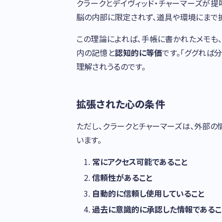
クラークとデイヴィッド・チャーマーズが提唱した
脳の内部に限定されず、道具や環境にまで
この理論によれば、手帳に書かれたメモも
内の記憶と
認知的に等価
です。「ググれば
理解されうるのです。
拡張された心の条件
ただし、クラークとチャーマーズは、外部
います。
常にアクセス可能であること
信頼性があること
自動的に信頼し使用していること
過去に意識的に承認した情報であるこ