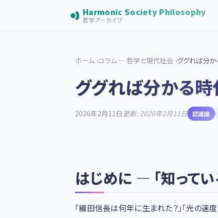
Harmonic Society Philosophy
哲学アーカイブ
ホーム
コラム — 哲学と現代社会
ググれば分か
ググれば分かる時
2026年2月11日
更新: 2026年2月11日
認識論
はじめに — 「知って
「織田信長は何年に生まれた？」「光の速度