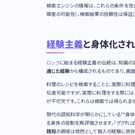
検索エンジンの情報は、これらの条件を完
障害の可能性）、検索結果の信頼性は保証さ
経験主義
と身体化さ
ロック
に始まる経験主義の伝統は、知識の
通じた経験
から構成されるものであり、画
料理のレシピを検索することと、実際に料
伝達可能ですが、実際に料理をする際には
が不可欠です。これらは検索では得られませ
現代の認知科学が明らかにしている**身体化され
る身体の役割を再評価させます。「ググれ
践知
の領域は依然として個人の経験に依存