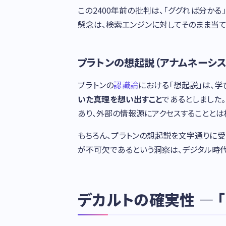
この2400年前の批判は、「ググれば分か
懸念は、検索エンジンに対してそのまま当て
プラトンの想起説（アナムネーシス
プラトンの
認識論
における「想起説」は、
いた真理を想い出すこと
であるとしました
あり、外部の情報源にアクセスすることとは
もちろん、プラトンの想起説を文字通りに受
が不可欠であるという洞察は、デジタル時代
デカルトの確実性 — 