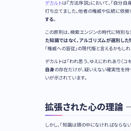
デカルト
は『方法序説』において、「自分
打ち立てました。他者の権威や伝統に依拠
する
。
この原則は、検索エンジンの時代に特別な意
た知識ではなく、アルゴリズムが選別した
「権威への盲従」の現代版と言えるかもしれ
デカルトは「われ思う、ゆえにわれあり（コ
自身
の存在だけが、疑いえない確実性を持
いが示されています。
拡張された心の理論 
しかし、「知識は頭の中になければならない