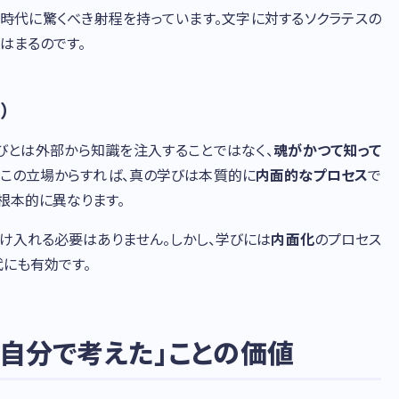
る」時代に驚くべき射程を持っています。文字に対するソクラテスの
はまるのです。
）
学びとは外部から知識を注入することではなく、
魂がかつて知って
。この立場からすれば、真の学びは本質的に
内面的なプロセス
で
根本的に異なります。
け入れる必要はありません。しかし、学びには
内面化
のプロセス
にも有効です。
「自分で考えた」ことの価値