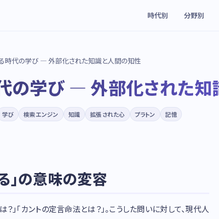
時代別
分野別
る時代の学び — 外部化された知識と人間の知性
代の学び — 外部化された知
学び
検索エンジン
知識
拡張された心
プラトン
記憶
いる」の意味の変容
は？」「カントの定言命法とは？」。こうした問いに対して、現代人