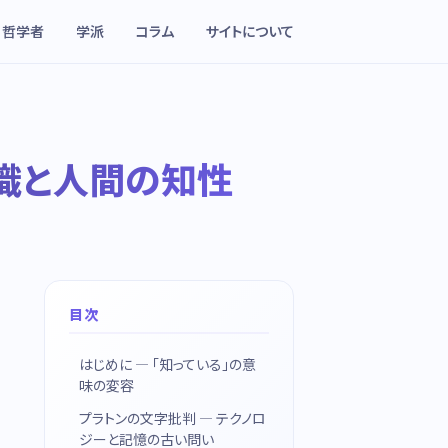
哲学者
学派
コラム
サイトについて
識と人間の知性
目次
はじめに — 「知っている」の意
味の変容
プラトンの文字批判 — テクノロ
ジーと記憶の古い問い