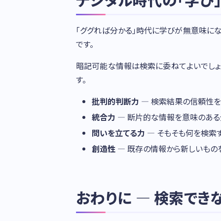
「ググれば分かる」時代に学びが無意味にな
です。
暗記可能な情報は検索に委ねてよいでしょ
す。
批判的判断力
— 検索結果の信頼性
統合力
— 断片的な情報を意味のあ
問いを立てる力
— そもそも何を検索
創造性
— 既存の情報から新しいもの
おわりに — 検索で