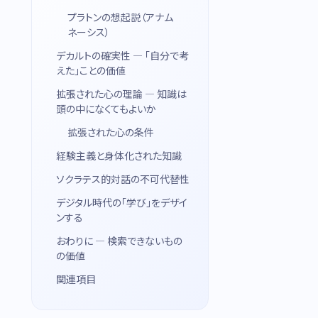
プラトンの想起説（アナム
ネーシス）
デカルトの確実性 — 「自分で考
えた」ことの価値
拡張された心の理論 — 知識は
頭の中になくてもよいか
拡張された心の条件
経験主義と身体化された知識
ソクラテス的対話の不可代替性
デジタル時代の「学び」をデザイ
ンする
おわりに — 検索できないもの
の価値
関連項目