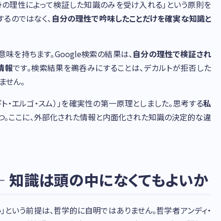
自身の理性によって検証した知識のみを受け入れる」という原則を
するのではなく、
自分の理性で吟味したことだけを確実な知識と
味を持ちます。Google検索の結果は、
自分の理性で検証され
情報
です。検索結果を鵜呑みにすることは、デカルトが拒否した
ません。
ギト・エルゴ・スム）」を確実性の第一原理としました。思考する
私
つ。ここに、外部化された情報と内面化された知識の決定的な違
— 知識は頭の中になくてもよいか
」という前提は、哲学的に自明ではありません。哲学者アンディ・