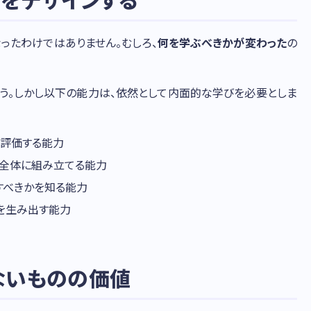
ったわけではありません。むしろ、
何を学ぶべきかが変わった
の
う。しかし以下の能力は、依然として内面的な学びを必要としま
を評価する能力
る全体に組み立てる能力
すべきかを知る能力
を生み出す能力
きないものの価値