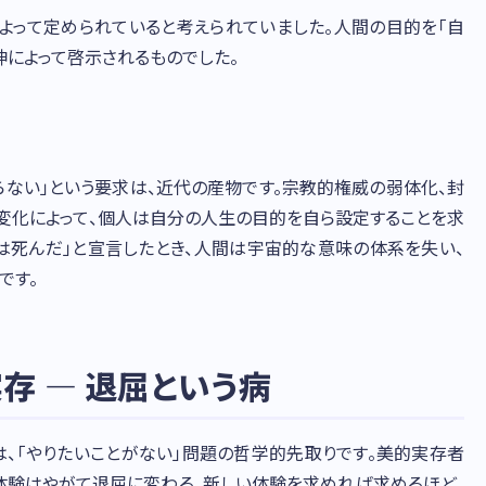
よって定められていると考えられていました。人間の目的を「自
によって啓示されるものでした。
らない」という要求は、近代の産物です。宗教的権威の弱体化、封
変化によって、個人は自分の人生の目的を自ら設定することを求
は死んだ」と宣言したとき、人間は宇宙的な意味の体系を失い、
です。
存 — 退屈という病
は、「やりたいことがない」問題の哲学的先取りです。美的実存者
体験はやがて退屈に変わる。新しい体験を求めれば求めるほど、