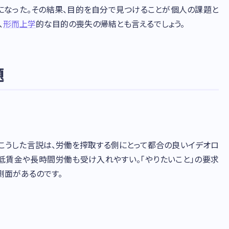
になった。その結果、目的を自分で見つけることが個人の課題と
、
形而上学
的な目的の喪失の帰結とも言えるでしょう。
題
—こうした言説は、労働を搾取する側にとって都合の良いイデオロ
、低賃金や長時間労働も受け入れやすい。「やりたいこと」の要求
側面があるのです。