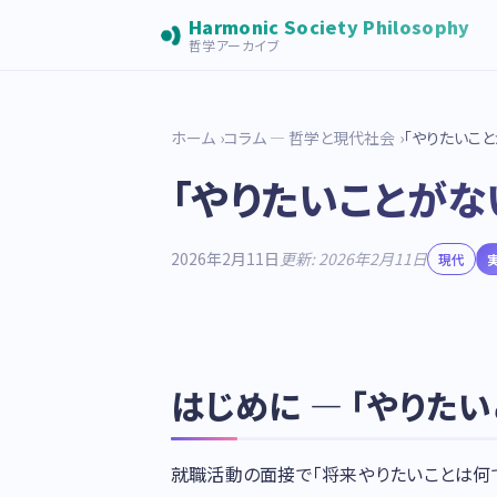
Harmonic Society Philosophy
哲学アーカイブ
ホーム
コラム — 哲学と現代社会
「やりたいこ
「やりたいことがな
2026年2月11日
更新: 2026年2月11日
現代
はじめに — 「やりた
就職活動の面接で「将来やりたいことは何で