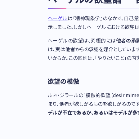
ヘーゲル
は『精神現象学』のなかで、自己意識
示しました。しかしヘーゲルにおける欲望は
ヘーゲルの欲望は、究極的には
他者の承
は、実は他者からの承認を媒介としていま
いからか。この区別は、「やりたいこと」の
欲望の模倣
ルネ・ジラールの「模倣的欲望（desir m
まり、他者が欲しがるものを欲しがるのです
デルが不在であるか、あるいはモデルが多