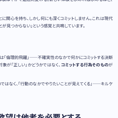
とに関心を持ち、しかし何にも深くコミットしません。これは現代
ことが見つからない」という感覚と共鳴しています。
には「倫理的飛躍」——不確実性のなかで何かにコミットする決断
対象が「正しい」かどうかではなく、
コミットする行為そのもの
が
のではなく、「行動のなかでやりたいことが見えてくる」——キルケ
。
 欲望は他者を必要とする