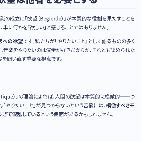
の成立に「欲望（Begierde）」が本質的な役割を果たすことを
、単に何かを「欲しい」と感じることではありません。
認への欲望
です。私たちが「やりたいこと」として語るものの多く
す。音楽をやりたいのは演奏が好きだからか、それとも認められた
内実を問い直す重要な視点です。
imetique）」の理論によれば、人間の欲望は本質的に模倣的——つ
。「やりたいこと」が見つからないという苦悩には、
模倣すべきモ
すぎて混乱している
という側面があるかもしれません。