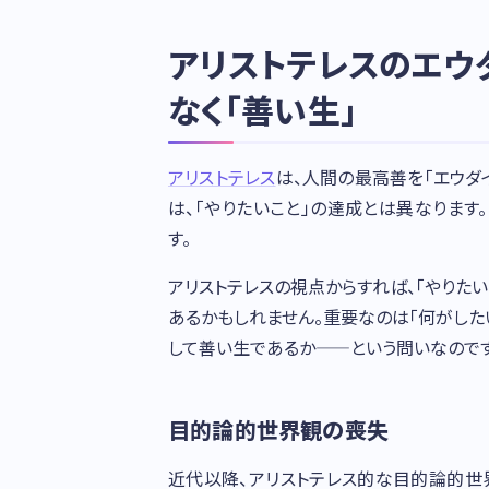
アリストテレスのエウダ
なく「善い生」
アリストテレス
は、人間の最高善を「エウダ
は、「やりたいこと」の達成とは異なります
す。
アリストテレスの視点からすれば、「やりた
あるかもしれません。重要なのは「何がしたい
して善い生であるか——という問いなのです
目的論的世界観の喪失
近代以降、アリストテレス的な目的論的世