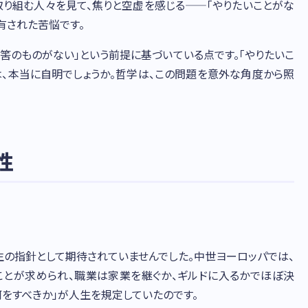
取り組む人々を見て、焦りと空虚を感じる——「やりたいことがな
有された苦悩です。
筈のものがない」という前提に基づいている点です。「やりたいこ
は、本当に自明でしょうか。哲学は、この問題を意外な角度から照
性
生の指針として期待されていませんでした。中世ヨーロッパでは、
とが求められ、職業は家業を継ぐか、ギルドに入るかでほぼ決
何をすべきか」が人生を規定していたのです。