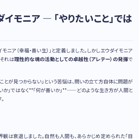
イモニア — 「やりたいこと」では
イモニア（幸福・善い生）」と定義しました。しかしエウダイモニア
。それは
理性的な魂の活動としての卓越性（アレテー）の発揮
で
いことが見つからない」という苦悩は、問いの立て方自体に問題が
か」ではなく**「何が善いか」**——どのような生き方が人間と
。
界観は衰退しました。自然も人間も、あらかじめ定められた「目