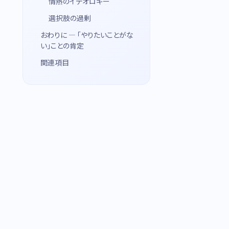
情熱のイデオロギー
選択肢の過剰
おわりに — 「やりたいことがな
い」ことの肯定
関連項目