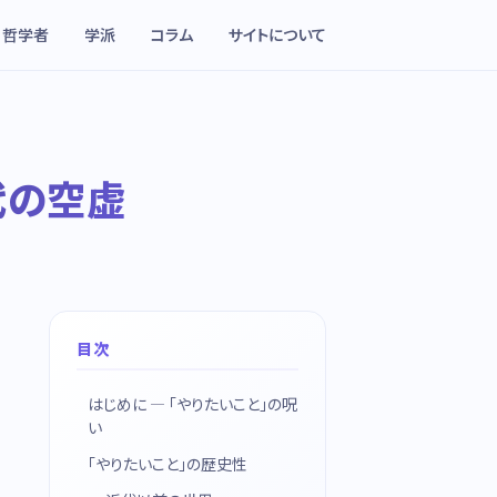
哲学者
学派
コラム
サイトについて
代の空虚
目次
はじめに — 「やりたいこと」の呪
い
「やりたいこと」の歴史性