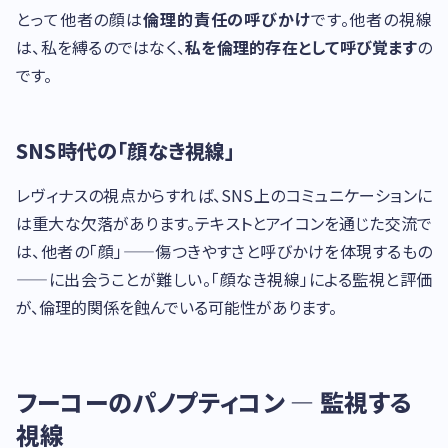
とって他者の顔は
倫理的責任の呼びかけ
です。他者の視線
は、私を縛るのではなく、
私を倫理的存在として呼び覚ます
の
です。
SNS時代の「顔なき視線」
レヴィナスの視点からすれば、SNS上のコミュニケーションに
は重大な欠落があります。テキストとアイコンを通じた交流で
は、他者の「顔」——傷つきやすさと呼びかけを体現するもの
——に出会うことが難しい。「顔なき視線」による監視と評価
が、倫理的関係を蝕んでいる可能性があります。
フーコーのパノプティコン — 監視する
視線