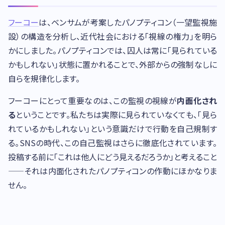
フーコー
は、ベンサムが考案したパノプティコン（一望監視施
設）の構造を分析し、近代社会における「視線の権力」を明ら
かにしました。パノプティコンでは、囚人は常に「見られている
かもしれない」状態に置かれることで、外部からの強制なしに
自らを規律化します。
フーコーにとって重要なのは、この監視の視線が
内面化され
る
ということです。私たちは実際に見られていなくても、「見ら
れているかもしれない」という意識だけで行動を自己規制す
る。SNSの時代、この自己監視はさらに徹底化されています。
投稿する前に「これは他人にどう見えるだろうか」と考えること
——それは内面化されたパノプティコンの作動にほかなりま
せん。