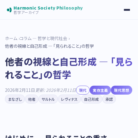
Harmonic Society Philosophy
哲学アーカイブ
ホーム
コラム — 哲学と現代社会
他者の視線と自己形成 — 「見られること」の哲学
他者の視線と自己形成 — 「見ら
れること」の哲学
2026年2月11日
更新: 2026年2月11日
現代
実存主義
現代思想
まなざし
他者
サルトル
レヴィナス
自己形成
承認