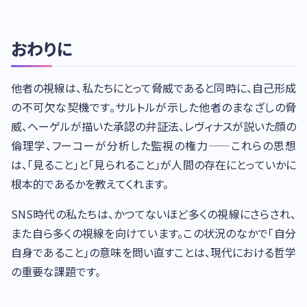
おわりに
他者の視線は、私たちにとって脅威であると同時に、自己形成
の不可欠な契機です。サルトルが示した他者のまなざしの脅
威、ヘーゲルが描いた承認の弁証法、レヴィナスが説いた顔の
倫理学、フーコーが分析した監視の権力——これらの思想
は、「見ること」と「見られること」が人間の存在にとっていかに
根本的であるかを教えてくれます。
SNS時代の私たちは、かつてないほど多くの視線にさらされ、
また自ら多くの視線を向けています。この状況のなかで「自分
自身であること」の意味を問い直すことは、現代における哲学
の重要な課題です。