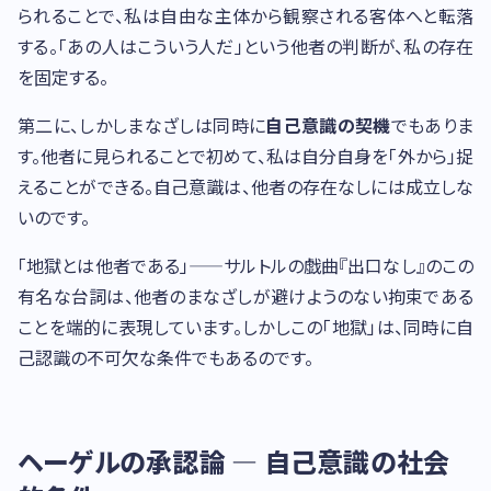
られることで、私は自由な主体から観察される客体へと転落
する。「あの人はこういう人だ」という他者の判断が、私の存在
を固定する。
第二に、しかしまなざしは同時に
自己意識の契機
でもありま
す。他者に見られることで初めて、私は自分自身を「外から」捉
えることができる。自己意識は、他者の存在なしには成立しな
いのです。
「地獄とは他者である」——サルトルの戯曲『出口なし』のこの
有名な台詞は、他者のまなざしが避けようのない拘束である
ことを端的に表現しています。しかしこの「地獄」は、同時に自
己認識の不可欠な条件でもあるのです。
ヘーゲルの承認論 — 自己意識の社会