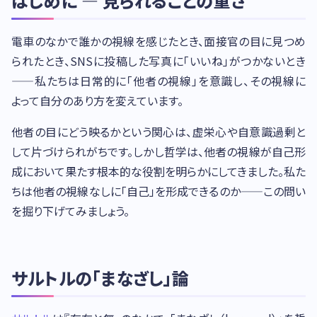
はじめに — 見られることの重さ
電車のなかで誰かの視線を感じたとき、面接官の目に見つめ
られたとき、SNSに投稿した写真に「いいね」がつかないとき
——私たちは日常的に「他者の視線」を意識し、その視線に
よって自分のあり方を変えています。
他者の目にどう映るかという関心は、虚栄心や自意識過剰と
して片づけられがちです。しかし哲学は、他者の視線が自己形
成において果たす根本的な役割を明らかにしてきました。私た
ちは他者の視線なしに「自己」を形成できるのか——この問い
を掘り下げてみましょう。
サルトルの「まなざし」論