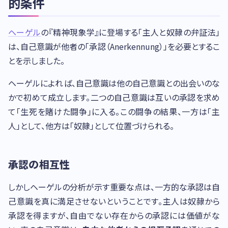
的条件
ヘーゲル
の『精神現象学』に登場する「主人と奴隷の弁証法」
は、自己意識が他者の「承認（Anerkennung）」を必要とするこ
とを示しました。
ヘーゲルによれば、自己意識は他の自己意識との出会いのな
かで初めて成立します。二つの自己意識は互いの承認を求め
て「生死を賭けた闘争」に入る。この闘争の結果、一方は「主
人」として、他方は「奴隷」として位置づけられる。
承認の相互性
しかしヘーゲルの分析が示す重要な点は、一方的な承認は自
己意識を真に満足させないということです。主人は奴隷から
承認を得ますが、自由でない存在からの承認には価値がな