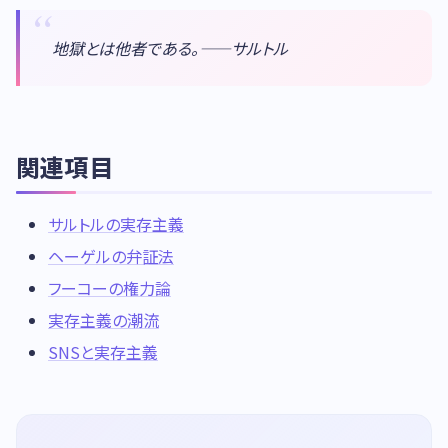
地獄とは他者である。——サルトル
関連項目
サルトルの実存主義
ヘーゲルの弁証法
フーコーの権力論
実存主義の潮流
SNSと実存主義