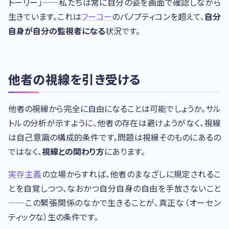
トーリー」——私たちは常に自分の姿を画面で確認しながら
生きています。これは
フーコー
のパノプティコンを超えて、
自分
自身が自分の監視者になる
状況です。
他者の視線を引き受ける
他者の視線から完全に自由になることは可能でしょうか。サル
トルの分析が示すように、他者の存在は避けようがなく、視線
は自己意識の構成的条件です。問題は視線そのものにあるの
ではなく、
視線との関わり方
にあります。
実存主義
の立場からすれば、他者のまなざしに規定されるこ
とを自覚しつつ、なおかつ自分自身の自由を手放さないこと
——この緊張関係のなかで生きることが、真正な（オーセン
ティックな）生の条件です。