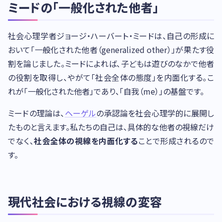
ミードの「一般化された他者」
社会心理学者ジョージ・ハーバート・ミードは、自己の形成に
おいて「一般化された他者（generalized other）」が果たす役
割を論じました。ミードによれば、子どもは遊びのなかで他者
の役割を取得し、やがて「社会全体の態度」を内面化する。こ
れが「一般化された他者」であり、「自我（me）」の基盤です。
ミードの理論は、
ヘーゲル
の承認論を社会心理学的に展開し
たものと言えます。私たちの自己は、具体的な他者の視線だけ
でなく、
社会全体の視線を内面化する
ことで形成されるので
す。
現代社会における視線の変容