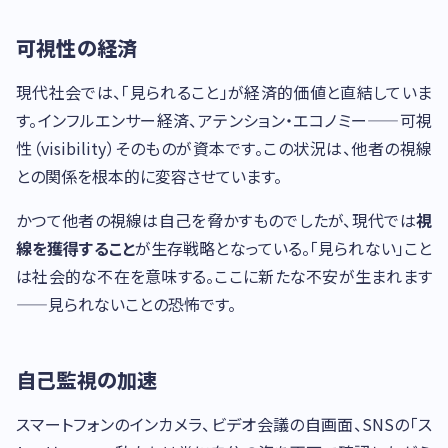
可視性の経済
現代社会では、「見られること」が経済的価値と直結していま
す。インフルエンサー経済、アテンション・エコノミー——可視
性（visibility）そのものが資本です。この状況は、他者の視線
との関係を根本的に変容させています。
かつて他者の視線は自己を脅かすものでしたが、現代では
視
線を獲得すること
が生存戦略となっている。「見られない」こと
は社会的な不在を意味する。ここに新たな不安が生まれます
——見られないことの恐怖です。
自己監視の加速
スマートフォンのインカメラ、ビデオ会議の自画面、SNSの「ス