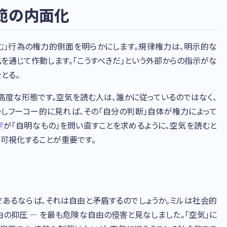
規範の内面化
む」行為の権力的側面を明らかにします。規律権力は、明示的な
化
を通じて作動します。「こうすべきだ」という外部からの指示がな
とる。
高度な形態です。空気を読む人は、誰かに従っているのではなく、
かしフーコー的に見れば、その「自分の判断」自体が権力によって
学
が「自明なもの」を問い直すことを求めるように、空気を読むと
可視化することが重要です。
であるならば、それは自由と矛盾するのでしょうか。ミルは社会的
由の抑圧 — を最も危険な自由の侵害と見なしました。「空気」に