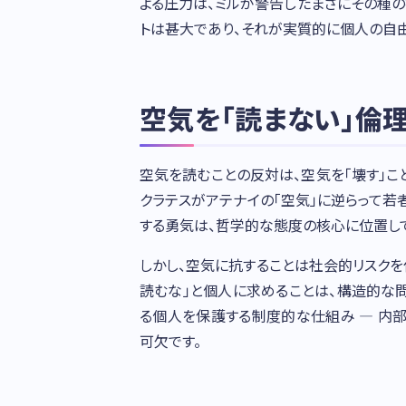
よる圧力は、ミルが警告したまさにその種
トは甚大であり、それが実質的に個人の自由
空気を「読まない」倫
空気を読むことの反対は、空気を「壊す」こ
クラテスがアテナイの「空気」に逆らって
する勇気は、哲学的な態度の核心に位置し
しかし、空気に抗することは社会的リスクを
読むな」と個人に求めることは、構造的な
る個人を保護する制度的な仕組み — 内
可欠です。