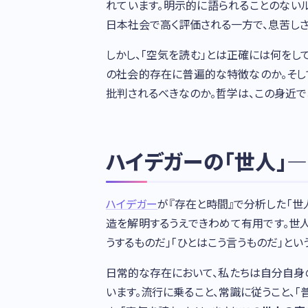
れています。明示的に語られることのない
日本社会で高く評価される一方で、息苦しさ
しかし、「空気を読む」とは正確には何をし
の社会的存在に普遍的な特徴なのか。そし
批判されるべきなのか。哲学は、この身近で
ハイデガーの「世人」
ハイデガー
が『存在と時間』で分析した「世人
造を解明するうえできわめて有用です。世人
うするものだ」「ひとはこう言うものだ」と
日常的な存在において、私たちは自分自身
います。流行に乗ること、常識に従うこと、「