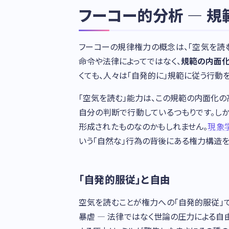
フーコー的分析 — 
フーコーの規律権力の概念は、「空気を読
命令や法律によってではなく、
規範の内面
くても、人々は「自発的に」規範に従う行動を
「空気を読む」能力は、この規範の内面化の
自分の判断で行動しているつもりです。し
形成されたものなのかもしれません。
現象
いう「自然な」行為の背後にある権力構造を
「自発的服従」と自由
空気を読むことが権力への「自発的服従」
暴虐 — 法律ではなく世論の圧力による自