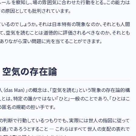
ルールを察知し、場の雰囲気に合わせた行動をとる。この能力は
の原因としても批判されています。
ているのでしょうか。それは日本特有の現象なのか、それとも人間
て、空気を読むことは道徳的に評価されるべきなのか、それとも
ありながら深い問題に光を当てることができます。
— 空気の存在論
（das Man）」の概念は、「空気を読む」という現象の存在論的構
とは、特定の誰かではない「ひと」一般のことであり、「ひとはこ
いう匿名の規範の担い手です。
の判断で行動しているつもりでも、実際には世人の指図に従って
普通」であろうとすること — これらはすべて世人の支配の表れで