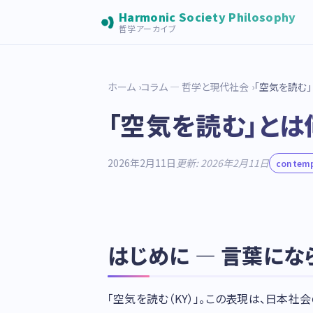
Harmonic Society Philosophy
哲学アーカイブ
ホーム
コラム — 哲学と現代社会
「空気を読む
「空気を読む」とは
2026年2月11日
更新: 2026年2月11日
contem
はじめに — 言葉に
「空気を読む（KY）」。この表現は、日本