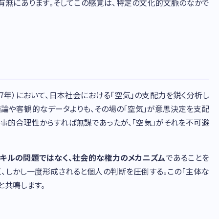
有無にあります。そしてこの感覚は、特定の文化的文脈のなかで
77年）において、日本社会における「空気」の支配力を鋭く分析し
議論や客観的なデータよりも、その場の「空気」が意思決定を支配
軍事的合理性からすれば無謀であったが、「空気」がそれを不可避
キルの問題ではなく、社会的な権力のメカニズム
であることを
く、しかし一度形成されると個人の判断を圧倒する。この「主体な
と共鳴します。