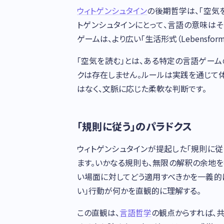
ウィトゲンシュタイン
の後期哲学は、「空気
トゲンシュタインにとって、言語の意味は
ゲームは、より広い「生活形式（Lebensfor
「空気を読む」とは、ある特定の言語ゲーム
クは存在しません。ルールは実践を通じて
はなく、文脈に応じた柔軟な判断です。
「規則に従う」のパラドクス
ウィトゲンシュタインが提起した「規則に従う（r
ます。いかなる規則も、無限の解釈の余地を
い場面に対してどう適用すべきかを一義的
い」行動が何かを直観的に理解する。
この直観は、
言語哲学
の観点からすれば、