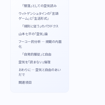
「頽落」としての空気読み
ウィトゲンシュタインの「言語
ゲーム」と「生活形式」
「規則に従う」のパラドクス
山本七平の「空気」論
フーコー的分析 — 規範の内面
化
「自発的服従」と自由
空気を「読まない」倫理
おわりに — 空気と自由のあい
だで
関連項目