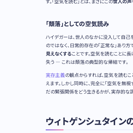
す。「空気を読む」とは、まさにこの
世人の声
「頽落」としての空気読み
ハイデガーは、世人のなかに没入して自己
のではなく、日常的存在の「正常な」あり方
見えなくする
ことです。空気を読むことに長
失う — これは頽落の典型的な帰結です。
実存主義
の観点からすれば、空気を読むことは自
えます。しかし同時に、完全に「空気を無
だの緊張関係をどう生きるかが、実存的な課
ウィトゲンシュタインの