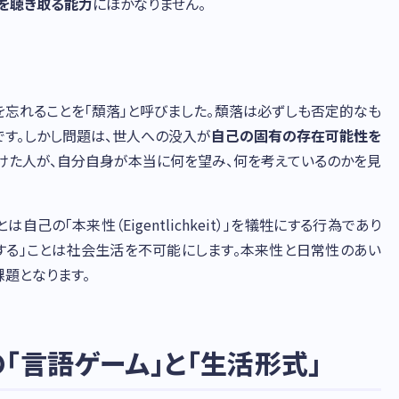
を聴き取る能力
にほかなりません。
を忘れることを「頽落」と呼びました。頽落は必ずしも否定的なも
です。しかし問題は、世人への没入が
自己の固有の存在可能性を
けた人が、自分自身が本当に何を望み、何を考えているのかを見
己の「本来性（Eigentlichkeit）」を犠牲にする行為であり
視する」ことは社会生活を不可能にします。本来性と日常性のあい
題となります。
「言語ゲーム」と「生活形式」