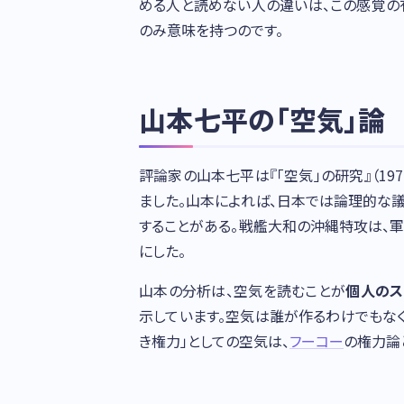
める人と読めない人の違いは、この感覚の
のみ意味を持つのです。
山本七平の「空気」論
評論家の山本七平は『「空気」の研究』（19
ました。山本によれば、日本では論理的な
することがある。戦艦大和の沖縄特攻は、
にした。
山本の分析は、空気を読むことが
個人のス
示しています。空気は誰が作るわけでもな
き権力」としての空気は、
フーコー
の権力論