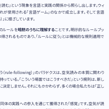
を読む」という現象を言語と実践の関係から照らし出します。ウィ
それが使用される「言語ゲーム」のなかで成立します。そして言語
m）」に根ざしています。
のルールを
暗黙のうちに理解する
ことです。明示的なルールブッ
体得されるものであり、「ルールに従う」とは機械的な規則適用で
ule-following）」のパラドクスは、空気読みの本質に関わり
持っている。「こういう場面ではこうすべきだ」という規則は、新し
に決定しません。それにもかかわらず、多くの場合私たちは「正し
共同体の実践への参入を通じて獲得された「感覚」です。空気が読