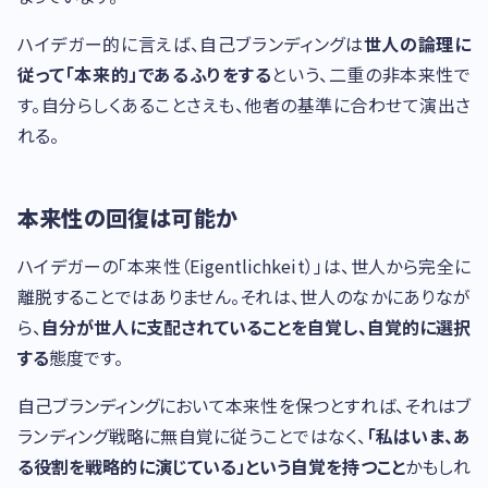
ハイデガー的に言えば、自己ブランディングは
世人の論理に
従って「本来的」であるふりをする
という、二重の非本来性で
す。自分らしくあることさえも、他者の基準に合わせて演出さ
れる。
本来性の回復は可能か
ハイデガーの「本来性（Eigentlichkeit）」は、世人から完全に
離脱することではありません。それは、世人のなかにありなが
ら、
自分が世人に支配されていることを自覚し、自覚的に選択
する
態度です。
自己ブランディングにおいて本来性を保つとすれば、それはブ
ランディング戦略に無自覚に従うことではなく、
「私はいま、あ
る役割を戦略的に演じている」という自覚を持つこと
かもしれ