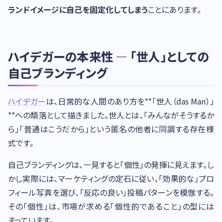
ランドイメージに自己を固定化してしまう
ことにあります。
ハイデガーの本来性 — 「世人」としての
自己ブランディング
ハイデガー
は、日常的な人間のあり方を**「世人（das Man）」
**への頽落として描きました。世人とは、「みんながそうするか
ら」「普通はこうだから」という匿名の他者に同調する存在様
式です。
自己ブランディングは、一見すると「個性」の発揮に見えます。し
かし実際には、マーケティングの定石に従い、「効果的な」プロ
フィール写真を選び、「反応の良い」投稿パターンを模倣する。
その「個性」は、市場が求める「個性的であること」の型には
まっています。