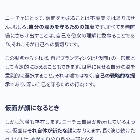
ニーチェにとって、仮面をかぶることは不誠実ではありませ
ん。むしろ、
自分の深みを守るための知恵
です。すべてを無防
備にさらけ出すことは、自己を俗衆の理解に委ねることであ
り、それこそが自己への裏切りです。
この視点からすれば、自己ブランディングは「仮面」の一形態と
して肯定的に捉えることもできます。世界に見せる自分の姿を
意識的に選択すること。それは嘘ではなく、
自己の戦略的な提
示
であり、深い自己を守るための行為です。
仮面が顔になるとき
しかし危険も存在します。ニーチェ自身が暗示しているよう
に、仮面は
それ自体が新たな顔
になりえます。長く演じ続けた
ペルソナは、やがて自分自身の一部となる。