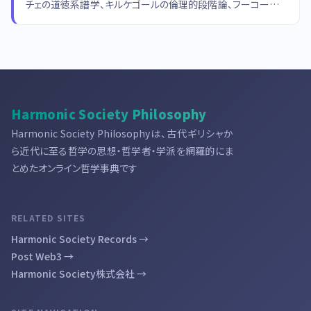
チェの道徳系譜学、キルケゴールの倫理的段階論、フーコーの告
白の分析、プラグマティズムの真理観から哲学的に考察します。
Harmonic Society Philosophy
Harmonic Society Philosophyは、古代ギリシャか
ら近代に至る哲学の思想・哲学者・学派を網羅的にま
とめたオンライン哲学事典です
RELATED SITES
Harmonic Society Records →
Post Web3 →
Harmonic Society株式会社 →