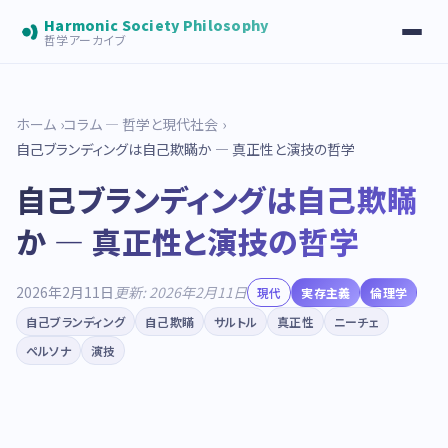
Harmonic Society Philosophy
哲学アーカイブ
ホーム
コラム — 哲学と現代社会
自己ブランディングは自己欺瞞か — 真正性と演技の哲学
自己ブランディングは自己欺瞞
か — 真正性と演技の哲学
2026年2月11日
更新: 2026年2月11日
現代
実存主義
倫理学
自己ブランディング
自己欺瞞
サルトル
真正性
ニーチェ
ペルソナ
演技