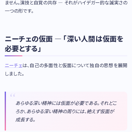
ません。演技と自覚の共存 — それがハイデガー的な誠実さの
一つの形です。
ニーチェの仮面 — 「深い人間は仮面を
必要とする」
ニーチェ
は、自己の多面性と仮面について独自の思想を展開
しました。
あらゆる深い精神には仮面が必要である。それどこ
ろか、あらゆる深い精神の周りには、絶えず仮面が
成長する。