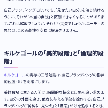
自己ブランディングにおいても、「見せたい自分」を演じ続ける
うちに、それが「本当の自分」と区別できなくなることがありま
す。これは解放でしょうか、それとも喪失でしょうか。ニーチェの
思想は、この両義性を安易に解決させません。
キルケゴールの「美的段階」と「倫理的段
階」
キルケゴール
の実存の三段階論は、自己ブランディングの哲学
的位置づけを明確にします。
美的段階
に生きる人間は、瞬間的な快楽と印象を追い求めま
す。自分の外面を磨き、他者に与える印象を操作する。自己ブ
ランディングが純粋に「見栄え」と「反応」だけを追求するとき、