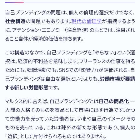
自己ブランディングの問題は、個人の倫理的選択だけでなく、
社会構造
の問題でもあります。
現代の倫理学
が指摘するよう
に、アテンション・エコノミー（注意経済）のもとでは、注目され
ること自体が経済的価値を持ちます。
この構造のなかで、自己ブランディングを「やらない」という選
択は、経済的不利益を意味します。フリーランスの仕事を得る
ためにも、転職活動でも、SNSでの「影響力」が評価される。自
己ブランディングは自由な選択というよりも、
労働市場が要請
する新しい労働形態
です。
マルクス的に言えば、自己ブランディングとは
自己の商品化
—
人間の人格そのものを商品として市場に出す行為です。かつ
て労働力を売っていた労働者は、いまや自己のイメージその
ものを売っている。これは疎外の新たな形態であり、個人の
「選択」として片付けられるものではありません。