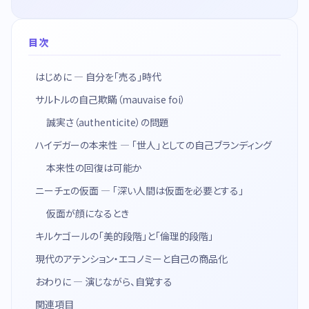
目次
はじめに — 自分を「売る」時代
サルトルの自己欺瞞（mauvaise foi）
誠実さ（authenticite）の問題
ハイデガーの本来性 — 「世人」としての自己ブランディング
本来性の回復は可能か
ニーチェの仮面 — 「深い人間は仮面を必要とする」
仮面が顔になるとき
キルケゴールの「美的段階」と「倫理的段階」
現代のアテンション・エコノミーと自己の商品化
おわりに — 演じながら、自覚する
関連項目