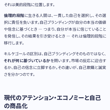
それは美的段階に位置します。
倫理的段階
に生きる人間は、一貫した自己を選択し、その選
択に責任を負います。自己ブランディングが自分の本当の価値
や信念に基づくとき — つまり、自分が本当に信じていること
を発信し、その結果を引き受けるとき — それは倫理的段階に
移行します。
キルケゴールの区別は、自己ブランディングそのものではなく、
それが何に基づいているか
を問います。市場の反応に迎合す
るか、自己の信念に立脚するか。その違いが、自己欺瞞と誠実
さを分かつのです。
現代のアテンション・エコノミーと自己
の商品化