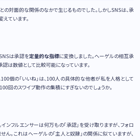
との対面的な関係のなかで生じるものでした。しかしSNSは、承
変えています。
SNSは承認を
定量的な指標
に変換しました。ヘーゲルの相互承
承認は数値として比較可能になっています。
100個の「いいね」は、100人の具体的な他者が私を人格として
100回のスワイプ動作の集積にすぎないのでしょうか。
。インフルエンサーは何万もの「承認」を受け取りますが、フォロ
ません。これはヘーゲルの「主人と奴隷」の関係に似ていますが、