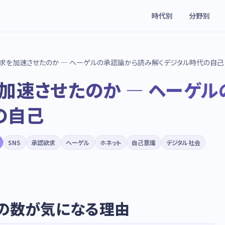
時代別
分野別
欲求を加速させたのか — ヘーゲルの承認論から読み解くデジタル時代の自己
を加速させたのか — ヘーゲ
の自己
SNS
承認欲求
ヘーゲル
ホネット
自己意識
デジタル社会
」の数が気になる理由