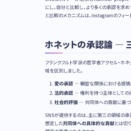
にし、自分と比較し、より多くの承認を求
と比較のメカニズムは、Instagramのフ
ホネットの承認論 —
フランクフルト学派の哲学者アクセル・ホ
域を区別しました。
愛の承認
— 親密な関係における感情
法的承認
— 権利を持つ主体としての
社会的評価
— 共同体への貢献に基づ
SNSが提供するのは、主に第三の領域の承
想定した
共同体への具体的な貢献
とは切