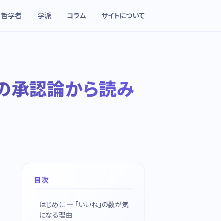
哲学者
学派
コラム
サイトについて
ルの承認論から読み
目次
はじめに — 「いいね」の数が気
になる理由