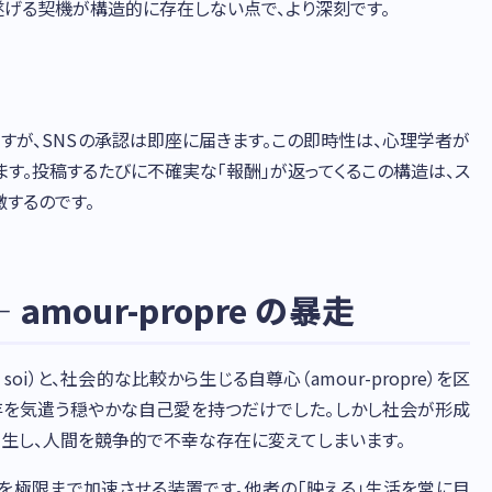
げる契機が構造的に存在しない点で、より深刻です。
すが、SNSの承認は即座に届きます。この即時性は、心理学者が
ます。投稿するたびに不確実な「報酬」が返ってくるこの構造は、ス
するのです。
mour-propre の暴走
 soi）と、社会的な比較から生じる自尊心（amour-propre）を区
存を気遣う穏やかな自己愛を持つだけでした。しかし社会が形成
発生し、人間を競争的で不幸な存在に変えてしまいます。
pre を極限まで加速させる装置です。他者の「映える」生活を常に目