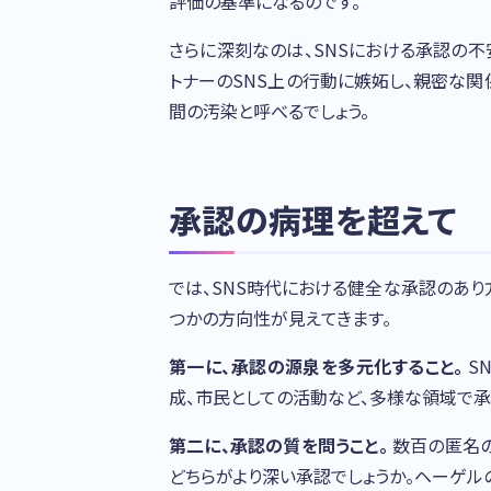
評価の基準になるのです。
さらに深刻なのは、SNSにおける承認の不
トナーのSNS上の行動に嫉妬し、親密な関
間の汚染と呼べるでしょう。
承認の病理を超えて
では、SNS時代における健全な承認のあり
つかの方向性が見えてきます。
第一に、承認の源泉を多元化すること。
S
成、市民としての活動など、多様な領域で
第二に、承認の質を問うこと。
数百の匿名の
どちらがより深い承認でしょうか。ヘーゲル