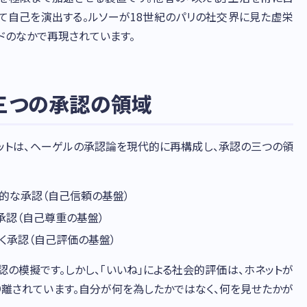
めて自己を演出する。ルソーが18世紀のパリの社交界に見た虚栄
ィードのなかで再現されています。
 三つの承認の領域
ネットは、ヘーゲルの承認論を現代的に再構成し、承認の三つの領
的な承認（自己信頼の基盤）
承認（自己尊重の基盤）
く承認（自己評価の基盤）
認の模擬です。しかし、「いいね」による社会的評価は、ホネットが
り離されています。自分が何を為したかではなく、何を見せたかが