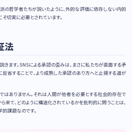
派の哲学者たちが説いたように、外的な評価に依存しない内的
こそ切実に必要とされています。
証法
説きます。SNSによる承認の歪みは、まさに私たちが直面する矛
的に反省することで、より成熟した承認のあり方へと止揚する道が
とではありません。それは人間が他者を必要とする社会的存在で
から来て、どのように構造化されているかを批判的に問うことは、
学的課題なのです。