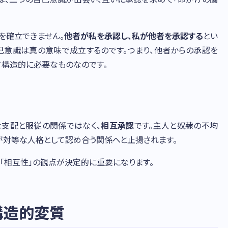
を確立できません。
他者が私を承認し、私が他者を承認する
とい
己意識は真の意味で成立するのです。つまり、他者からの承認を
て構造的に必要なものなのです。
支配と服従の関係ではなく、
相互承認
です。主人と奴隷の不均
が対等な人格として認め合う関係へと止揚されます。
の「相互性」の観点が決定的に重要になります。
構造的変質