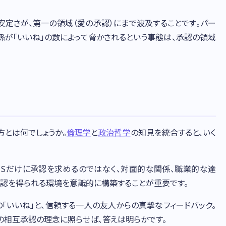
安定さが、第一の領域（愛の承認）にまで波及することです。パー
係が「いいね」の数によって脅かされるという事態は、承認の領域
方とは何でしょうか。
倫理学
と
政治哲学
の知見を統合すると、いく
NSだけに承認を求めるのではなく、対面的な関係、職業的な達
承認を得られる環境を意識的に構築することが重要です。
「いいね」と、信頼する一人の友人からの真摯なフィードバック。
の相互承認の理念に照らせば、答えは明らかです。