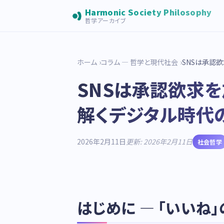
Harmonic Society Philosophy
哲学アーカイブ
ホーム
コラム — 哲学と現代社会
SNSは承認
SNSは承認欲求
解くデジタル時代
2026年2月11日
更新: 2026年2月11日
社会哲学
はじめに — 「いいね