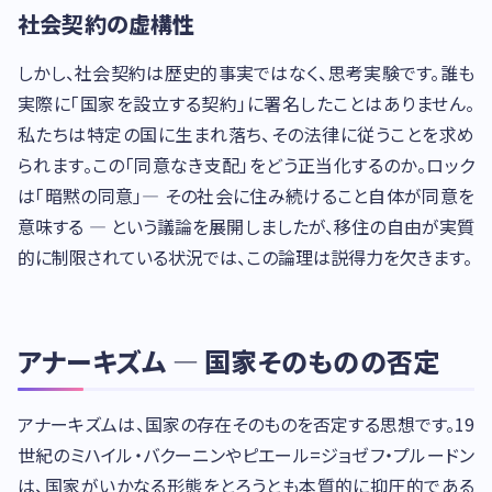
社会契約の虚構性
しかし、社会契約は歴史的事実ではなく、思考実験です。誰も
実際に「国家を設立する契約」に署名したことはありません。
私たちは特定の国に生まれ落ち、その法律に従うことを求め
られます。この「同意なき支配」をどう正当化するのか。ロック
は「暗黙の同意」— その社会に住み続けること自体が同意を
意味する — という議論を展開しましたが、移住の自由が実質
的に制限されている状況では、この論理は説得力を欠きます。
アナーキズム — 国家そのものの否定
アナーキズムは、国家の存在そのものを否定する思想です。19
世紀のミハイル・バクーニンやピエール=ジョゼフ・プルードン
は、国家がいかなる形態をとろうとも本質的に抑圧的である