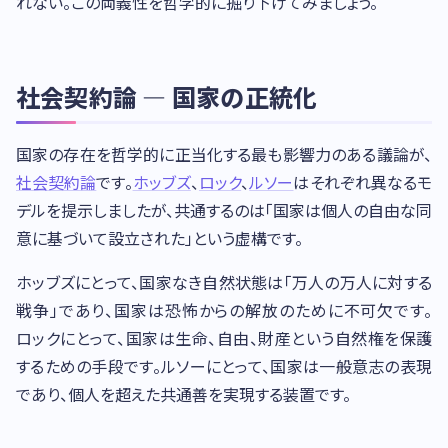
れない。この両義性を哲学的に掘り下げてみましょう。
社会契約論 — 国家の正統化
国家の存在を哲学的に正当化する最も影響力のある議論が、
社会契約論
です。
ホッブズ
、
ロック
、
ルソー
はそれぞれ異なるモ
デルを提示しましたが、共通するのは「国家は個人の自由な同
意に基づいて設立された」という虚構です。
ホッブズにとって、国家なき自然状態は「万人の万人に対する
戦争」であり、国家は恐怖からの解放のために不可欠です。
ロックにとって、国家は生命、自由、財産という自然権を保護
するための手段です。ルソーにとって、国家は一般意志の表現
であり、個人を超えた共通善を実現する装置です。