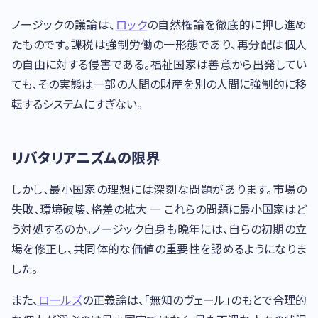
ノージックの議論は、
ロック
の自然権論を徹底的に押し進め
たものです。課税は強制労働の一形態であり、再分配は個人
の自由に対する侵害である。福祉国家は善意から出発してい
ても、その実態は一部の人間の財産を別の人間に強制的に移
転するシステムにすぎない。
リバタリアニズムの限界
しかし、最小国家の理想には深刻な問題があります。市場の
失敗、環境破壊、格差の拡大 — これらの問題に最小国家はど
う対処するのか。ノージック自身も晩年には、自らの初期の立
場を修正し、共同体的な価値の重要性を認めるようになりま
した。
また、
ロールズ
の正義論は、「無知のヴェール」のもとで合理的