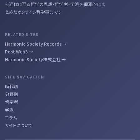
ら近代に至る哲学の思想・哲学者・学派を網羅的にま
とめたオンライン哲学事典です
RELATED SITES
Harmonic Society Records →
Post Web3 →
Harmonic Society株式会社 →
SITE NAVIGATION
時代別
分野別
哲学者
学派
コラム
サイトについて