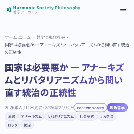
Harmonic Society Philosophy
哲学アーカイブ
ホーム
コラム — 哲学と現代社会
国家は必要悪か — アナーキズムとリバタリアニズムから問い直す統治
の正統性
国家は必要悪か — アナーキズ
ムとリバタリアニズムから問い
直す統治の正統性
2026年2月11日
更新: 2026年2月11日
contemporary
政治哲学
国家
アナーキズム
リバタリアニズム
社会契約
ホッブズ
ロック
統治