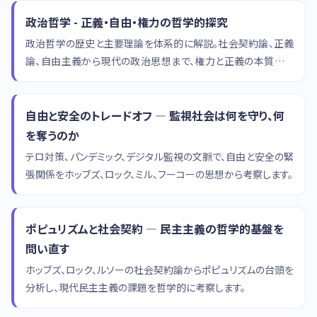
政治哲学 - 正義・自由・権力の哲学的探究
政治哲学の歴史と主要理論を体系的に解説。社会契約論、正義
論、自由主義から現代の政治思想まで、権力と正義の本質を探
究する。
自由と安全のトレードオフ — 監視社会は何を守り、何
を奪うのか
テロ対策、パンデミック、デジタル監視の文脈で、自由と安全の緊
張関係をホッブズ、ロック、ミル、フーコーの思想から考察します。
ポピュリズムと社会契約 — 民主主義の哲学的基盤を
問い直す
ホッブズ、ロック、ルソーの社会契約論からポピュリズムの台頭を
分析し、現代民主主義の課題を哲学的に考察します。