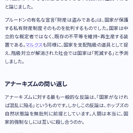
と論じました。
プルードンの有名な宣言「財産は盗みである」は、国家が保護
する私有財産制度そのものを批判するものでした。国家は中
立的な裁定者ではなく、既存の不平等を維持・再生産する装
置である。
マルクス
も同様に、国家を支配階級の道具として捉
え、階級対立が解消された社会では国家は「死滅する」と予測
しました。
アナーキズムの問い返し
アナーキズムに対する最も一般的な反論は、「国家がなけれ
ば混乱に陥る」というものです。しかしこの反論は、ホッブズの
自然状態論を無批判に前提としています。人間は本当に、国
家的強制なしには互いに殺し合うのか。