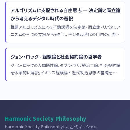
アルゴリズムに支配される自由意志 — 決定論と両立論
から考えるデジタル時代の選択
推薦アルゴリズムによる行動誘導を決定論・両立論・リバタリア
ニズムの三つの立場から分析し、デジタル時代の自由の可能性
を哲学的に考察します。
ジョン・ロック - 経験論と社会契約論の哲学者
ジョン・ロックの人間悟性論、タブラ・ラサ、統治二論、社会契約論
を体系的に解説。イギリス経験論と近代政治思想の基礎を築い
た哲学者。
Harmonic Society Philosophy
Harmonic Society Philosophyは、古代ギリシャか