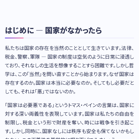
はじめに — 国家がなかったら
私たちは国家の存在を当然のこととして生きています。法律、
税金、警察、軍隊 — 国家の制度は空気のように日常に浸透し
ており、それなしの生活を想像することすら困難です。しかし哲
学は、この「当然」を問い直すことから始まります。なぜ国家は
存在するのか。国家は本当に必要なのか。そしてもし必要だと
しても、それは「悪」ではないのか。
「国家は必要悪である」というトマス・ペインの言葉は、国家に
対する深い両義性を表現しています。国家は私たちの自由を
制限し、税金という形で財産を奪い、時には戦争を引き起こ
す。しかし同時に、国家なしには秩序も安全も保てないかもし