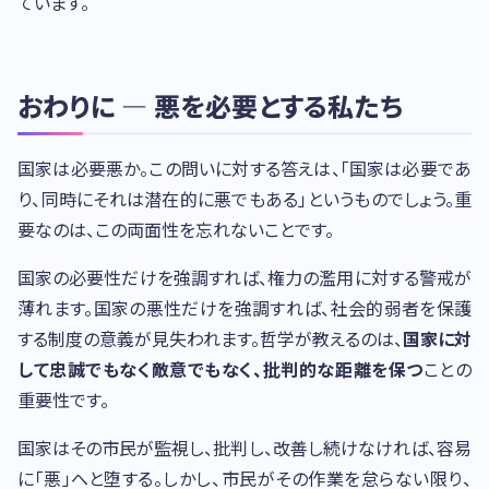
ています。
おわりに — 悪を必要とする私たち
国家は必要悪か。この問いに対する答えは、「国家は必要であ
り、同時にそれは潜在的に悪でもある」というものでしょう。重
要なのは、この両面性を忘れないことです。
国家の必要性だけを強調すれば、権力の濫用に対する警戒が
薄れます。国家の悪性だけを強調すれば、社会的弱者を保護
する制度の意義が見失われます。哲学が教えるのは、
国家に対
して忠誠でもなく敵意でもなく、批判的な距離を保つ
ことの
重要性です。
国家はその市民が監視し、批判し、改善し続けなければ、容易
に「悪」へと堕する。しかし、市民がその作業を怠らない限り、