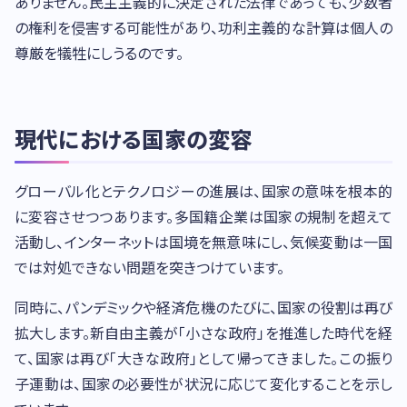
ありません。民主主義的に決定された法律であっても、少数者
の権利を侵害する可能性があり、功利主義的な計算は個人の
尊厳を犠牲にしうるのです。
現代における国家の変容
グローバル化とテクノロジーの進展は、国家の意味を根本的
に変容させつつあります。多国籍企業は国家の規制を超えて
活動し、インターネットは国境を無意味にし、気候変動は一国
では対処できない問題を突きつけています。
同時に、パンデミックや経済危機のたびに、国家の役割は再び
拡大します。新自由主義が「小さな政府」を推進した時代を経
て、国家は再び「大きな政府」として帰ってきました。この振り
子運動は、国家の必要性が状況に応じて変化することを示し