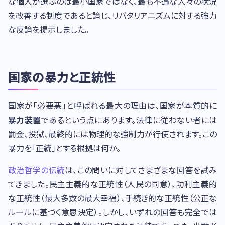
な個人が選ぶのは最小国家ではなく、最も不遇な人々の状況
を改善する制度であると論じ、リバタリアニズムに対する強力
な反論を提示しました。
国家の暴力と正統性
国家が「必要悪」と呼ばれる最大の理由は、国家が本質的に
暴力装置
であるという点にあります。法律に従わない者には
罰金、投獄、最終的には物理的な強制力が行使されます。この
暴力を「正統」とする根拠は何か。
政治哲学の伝統
は、この問いに対してさまざまな回答を試み
てきました。民主主義的な正統性（人民の同意）、功利主義的
な正統性（最大多数の最大幸福）、手続き的な正統性（公正な
ルールに基づく意思決定）。しかし、いずれの回答も完全では