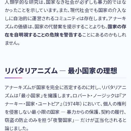
人類学的な研究は、国家なき社会が必ずしも暴力的ではな
かったことを示しています。また、現代社会でも国家の介入な
しに自治的に運営されるコミュニティは存在します。アナーキ
ズムの価値は、国家の代替案を提示することよりも、
国家の存
在を自明視することの危険を警告する
ことにあるのかもしれ
ません。
リバタリアニズム — 最小国家の理想
アナーキズムが国家を完全に否定するのに対し、リバタリアニ
ズムは「最小国家」を擁護します。ロバート・ノージックは『ア
ナーキー・国家・ユートピア』（1974年）において、個人の権利
を侵害しない最小限の国家 — 暴力からの保護、契約の履行、
窃盗の防止のみを担う「夜警国家」— だけが正当化されると
論じました。