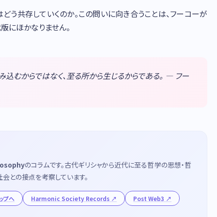
はどう共存していくのか。この問いに向き合うことは、フーコーが
版にほかなりません。
込むからではなく、至る所から生じるからである。 — フー
losophy
のコラムです。古代ギリシャから近代に至る哲学の思想・哲
社会との接点を考察しています。
 トップへ
Harmonic Society Records
Post Web3