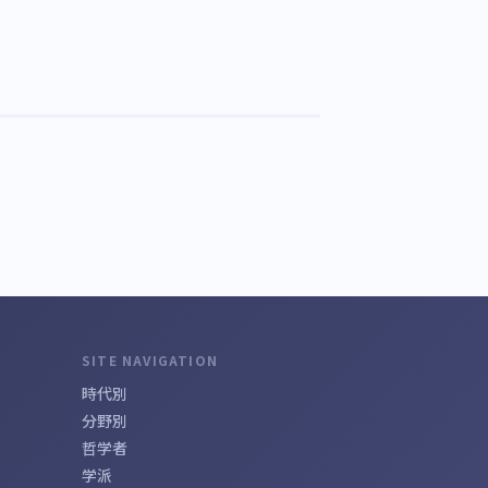
SITE NAVIGATION
時代別
分野別
哲学者
学派