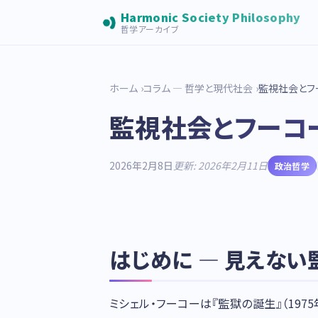
Harmonic Society Philosophy
哲学アーカイブ
ホーム
コラム — 哲学と現代社会
監視社会とフ
監視社会とフーコー
2026年2月8日
更新: 2026年2月11日
政治哲学
はじめに — 見えない
ミシェル・フーコーは『監獄の誕生』（197