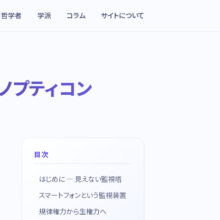
哲学者
学派
コラム
サイトについて
ノプティコン
目次
はじめに — 見えない監視塔
スマートフォンという監視装置
規律権力から生権力へ