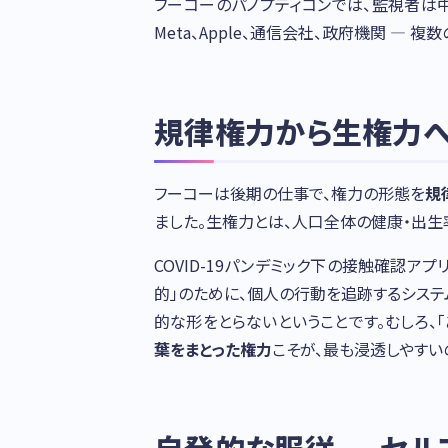
フーコーのパノプティコンでは、監視者は
Meta、Apple、通信会社、政府機関 —
規律権力から生権力
フーコーは後期の仕事で、権力の形態を
規
ました。生権力とは、人口全体の健康・出生
COVID-19パンデミック下の接触確認ア
的」のために、個人の行動を追跡するシス
的な形をとらないということです。むしろ、
葉をまとった権力
こそが、最も浸透しやすい