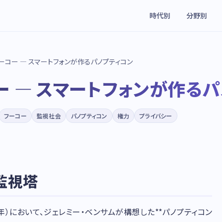
時代別
分野別
ーコー — スマートフォンが作るパノプティコン
 — スマートフォンが作るパ
フーコー
監視社会
パノプティコン
権力
プライバシー
監視塔
5年）において、ジェレミー・ベンサムが構想した**パノプティコン