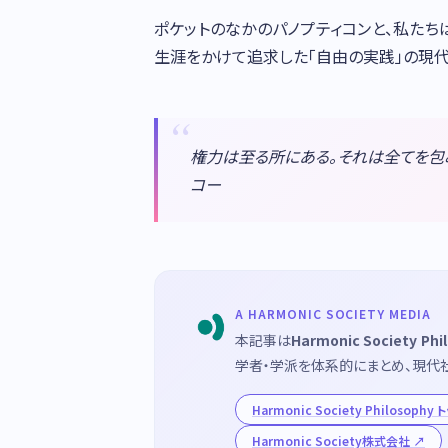
ポケットのなかのパノプティコンと、私たち
生涯をかけて追求した「自由の実践」の現代
権力は至る所にある。それは全てを包み
コー
A HARMONIC SOCIETY MEDIA
本記事は
Harmonic Society Phi
学者・学派を体系的にまとめ、現代
Harmonic Society Philosophy
Harmonic Society株式会社