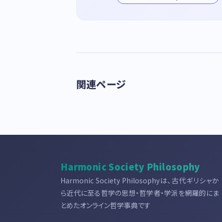
関連ページ
Harmonic Society Philosophy
Harmonic Society Philosophyは、古代ギリシャか
ら近代に至る哲学の思想・哲学者・学派を網羅的にま
とめたオンライン哲学事典です