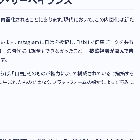
フ・サーベイランス
が
内面化
されることにあります。現代において、この内面化は新た
。Instagramに日常を投稿し、Fitbitで健康データを共有
フーコーの時代には想像もできなかったこと —
被監視者が喜んで自
す。
ならば、「自由」そのものが権力によって構成されていると指摘する
然に生まれたものではなく、プラットフォームの設計によって巧みに