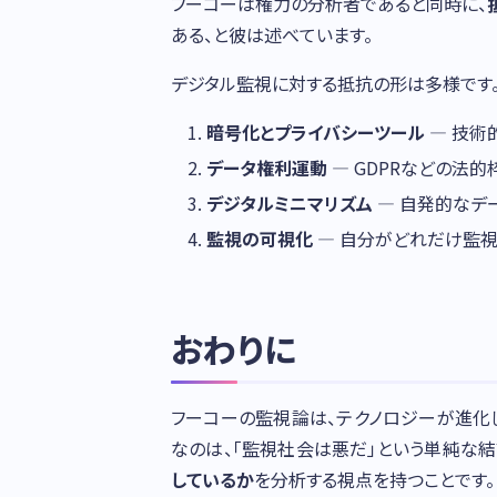
フーコーは権力の分析者であると同時に、
ある、と彼は述べています。
デジタル監視に対する抵抗の形は多様です
暗号化とプライバシーツール
— 技術
データ権利運動
— GDPRなどの法的
デジタルミニマリズム
— 自発的なデ
監視の可視化
— 自分がどれだけ監
おわりに
フーコーの監視論は、テクノロジーが進化
なのは、「監視社会は悪だ」という単純な結
しているか
を分析する視点を持つことです。