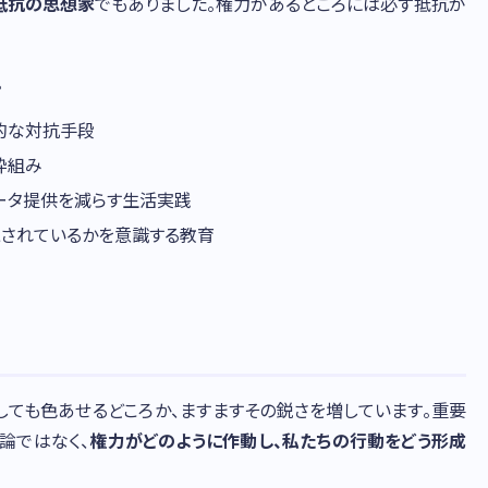
抵抗の思想家
でもありました。権力があるところには必ず抵抗が
。
的な対抗手段
枠組み
ータ提供を減らす生活実践
視されているかを意識する教育
しても色あせるどころか、ますますその鋭さを増しています。重要
論ではなく、
権力がどのように作動し、私たちの行動をどう形成