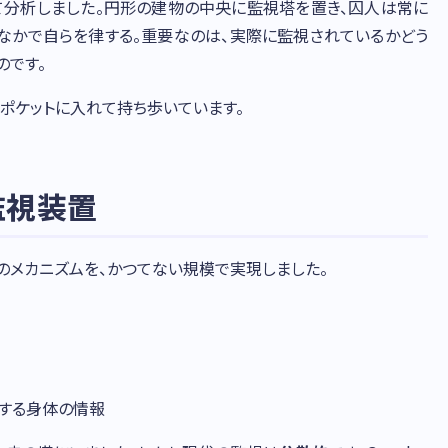
して分析しました。円形の建物の中央に監視塔を置き、囚人は常に
のなかで自らを律する。重要なのは、実際に監視されているかどう
のです。
をポケットに入れて持ち歩いています。
監視装置
のメカニズムを、かつてない規模で実現しました。
集する身体の情報