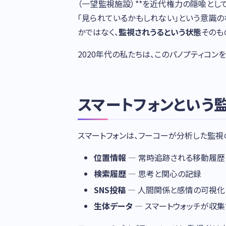
（一望監視施設）**を近代権力の隠喩と
「見られているかもしれない」という意識
かではなく、
監視されうるという状態
そのも
2020年代の私たちは、このパノプティコン
スマートフォンという
スマートフォンは、フーコーが分析した監視
位置情報
— 常時追跡される移動履歴
検索履歴
— 思考と関心の記録
SNS投稿
— 人間関係と感情の可視化
生体データ
— スマートウォッチが収