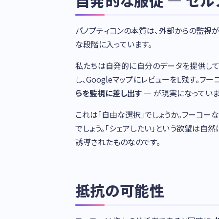
自発的な服従 — セル
パノプティコンの本質は、外部からの監視
な段階に入っています。
私たちは自発的に自分のデータを提供しています
し、GoogleマップにレビューをL残す。
らを監視に差し出す
— が現実になっていま
これは「自由な選択」でしょうか。フーコー
でしょう。「シェアしたい」という欲望は自
誘導されたものなのです。
抵抗の可能性