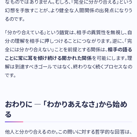
なものではありません。むしろ、「完全に分かり合える」という
幻想を手放すことが、より健全な人間関係の出発点になりう
るのです。
「分かり合えている」という錯覚は、相手の異質性を無視し、自
分の理解を相手に押しつけることにつながります。逆に、「完
全には分かり合えない」ことを前提とする関係は、
相手の語る
ことに常に耳を傾け続ける開かれた関係
を可能にします。理
解は到達すべきゴールではなく、終わりなく続くプロセスなの
です。
おわりに — 「わかりあえなさ」から始め
る
他人と分かり合えるのか。この問いに対する哲学的な回答は、