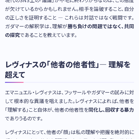
現代のSNS上の「議論」が不毛に終わりがちなのは、この態度
が欠けているからかもしれません。相手を論破すること、自分
の正しさを証明すること — これらは対話ではなく戦闘です。
ガダマーの解釈学は、理解が
勝ち負けの問題ではなく、共同
の探究
であることを教えています。
レヴィナスの「他者の他者性」— 理解を
超えて
エマニュエル・レヴィナスは、フッサールやガダマーの試みに対
して根本的な異議を唱えました。レヴィナスによれば、他者を
「理解する」こと自体が、他者の他者性を
同化し、回収する暴力
でありうるのです。
レヴィナスにとって、他者の「顔」は私の理解や把握を絶対的に