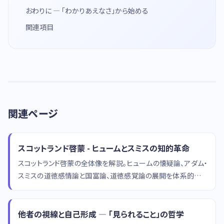
おわりに — 「わかりあえなさ」から始める
関連項目
関連ページ
スコットランド啓蒙 - ヒュームとスミスの知的革命
スコットランド啓蒙の全体像を解説。ヒュームの懐疑論、アダム・
スミスの道徳感情論と国富論、道徳感覚論の展開を体系的に紹
介。
他者の視線と自己形成 — 「見られること」の哲学