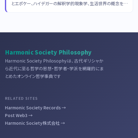
とエポケー、ハイデガーの解釈学的現象学、生活世界の概念を詳
述する。
Harmonic Society Philosophy
Harmonic Society Philosophyは、古代ギリシャか
ら近代に至る哲学の思想・哲学者・学派を網羅的にま
とめたオンライン哲学事典です
RELATED SITES
Harmonic Society Records →
Post Web3 →
Harmonic Society株式会社 →