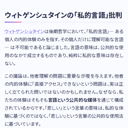
ウィトゲンシュタインの「私的言語」批判
ウィトゲンシュタイン
は後期哲学において、「私的言語」— ある
個人の内的体験のみを指す、その個人だけに理解可能な言語
— は不可能であると論じました。言語の意味は、公共的な使
用のなかで成立するものであり、純粋に私的な意味は存在し
ない。
この議論は、他者理解の問題に重要な示唆を与えます。他者
の内的体験に「直接アクセス」できないという問題は、実は正
しく立てられた問いではないのかもしれません。なぜなら、私
たちの体験はそもそも
言語という公共的な媒体
を通じて構成
されているからです。「悲しい」という言葉の意味は、私的な体
験に基づくのではなく、「悲しい」という言葉の公共的な使用法
に基づいています。