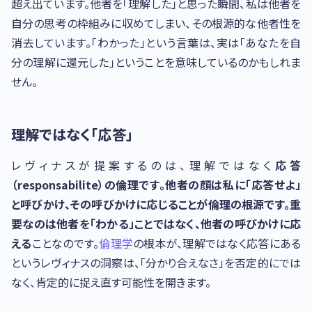
超え出ています。他者を「理解した」と思った瞬間、私は他者を
自分の思考の枠組みに収めてしまい、その根源的な他者性を
消去しています。「わかった」という言葉は、実は「あなたを自
分の理解に還元した」ということを意味しているのかもしれま
せん。
理解ではなく「応答」
レヴィナスが提案するのは、理解ではなく
応答
（responsabilite）
の倫理です。他者の顔は私に「応答せよ」
と呼びかけ、その呼びかけに応じることが倫理の根源です。重
要なのは他者を「わかる」ことではなく、他者の呼びかけに
応
える
ことなのです。
倫理学
の根本が、理解ではなく応答にある
というレヴィナスの洞察は、「分かり合えなさ」を否定的にでは
なく、肯定的に捉え直す可能性を開きます。