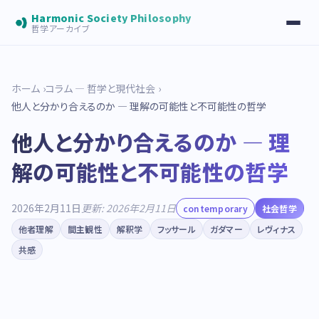
Harmonic Society Philosophy
哲学アーカイブ
ホーム
コラム — 哲学と現代社会
他人と分かり合えるのか — 理解の可能性と不可能性の哲学
他人と分かり合えるのか — 理
解の可能性と不可能性の哲学
2026年2月11日
更新: 2026年2月11日
contemporary
社会哲学
他者理解
間主観性
解釈学
フッサール
ガダマー
レヴィナス
共感