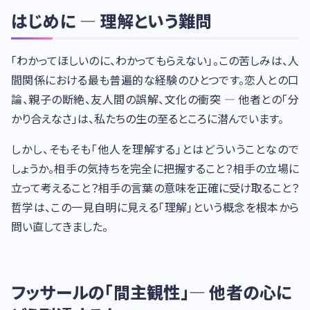
はじめに — 理解という難問
「わかってほしいのに、わかってもらえない」。この苦しみは、人
間関係における最も普遍的な経験のひとつです。恋人との口
論、親子の断絶、友人間の誤解、文化の衝突 — 他者との「分
かり合えなさ」は、私たちの生の至るところに潜んでいます。
しかし、そもそも「他人を理解する」とはどういうことなので
しょうか。相手の気持ちを完全に把握すること？相手の立場に
立って考えること？相手の言葉の意味を正確に受け取ること？
哲学は、この一見自明に見える「理解」という概念を根本から
問い直してきました。
フッサールの「間主観性」— 他者の心に