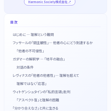
Harmonic Society株式会社
目次
はじめに — 理解という難問
フッサールの「間主観性」— 他者の心にどう到達するか
「他者の不可侵性」
ガダマーの解釈学 — 「地平の融合」
対話の条件
レヴィナスの「他者の他者性」— 理解を超えて
理解ではなく「応答」
ウィトゲンシュタインの「私的言語」批判
「アスペクト盲」と理解の困難
「分かり合えなさ」と共に生きる