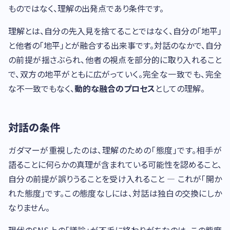
ものではなく、理解の出発点であり条件です。
理解とは、自分の先入見を捨てることではなく、自分の「地平」
と他者の「地平」とが融合する出来事です。対話のなかで、自分
の前提が揺さぶられ、他者の視点を部分的に取り入れること
で、双方の地平がともに広がっていく。完全な一致でも、完全
な不一致でもなく、
動的な融合のプロセス
としての理解。
対話の条件
ガダマーが重視したのは、理解のための「態度」です。相手が
語ることに何らかの真理が含まれている可能性を認めること、
自分の前提が誤りうることを受け入れること — これが「開か
れた態度」です。この態度なしには、対話は独白の交換にしか
なりません。