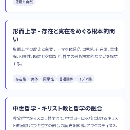
恩寵と自然
形而上学 - 存在と実在をめぐる根本的問
い
形而上学の歴史と主要テーマを体系的に解説。存在論、実体
論、因果性、時間と空間など、哲学の最も根本的な問いを探究
する。
存在論
実体
因果性
普遍論争
イデア論
中世哲学 - キリスト教と哲学の融合
教父哲学からスコラ哲学まで、中世ヨーロッパにおけるキリス
ト教思想と古代哲学の融合の歴史を解説。アウグスティヌス、