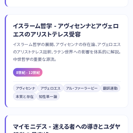
イスラーム哲学 - アヴィセンナとアヴェロ
エスのアリストテレス受容
イスラーム哲学の展開、アヴィセンナの存在論、アヴェロエス
のアリストテレス註釈、ラテン世界への影響を体系的に解説。
中世哲学の重要な源流。
8世紀 - 12世紀
アヴィセンナ
アヴェロエス
アル・ファーラービー
翻訳運動
本質と存在
知性単一論
マイモニデス - 迷える者への導きとユダヤ