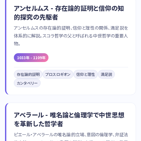
アンセルムス - 存在論的証明と信仰の知
的探究の先駆者
アンセルムスの存在論的証明、信仰と理性の関係、満足説を
体系的に解説。スコラ哲学の父と呼ばれる中世哲学の重要人
物。
1033年 - 1109年
存在論的証明
プロスロギオン
信仰と理性
満足説
カンタベリー
アベラール - 唯名論と倫理学で中世思想
を革新した哲学者
ピエール・アベラールの唯名論的立場、意図の倫理学、弁証法