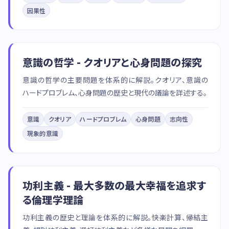
因果性
意識の哲学 - クオリアと心身問題の探究
意識の哲学の主要問題を体系的に解説。クオリア、意識の
ハードプロブレム、心身問題の歴史と現代の議論を詳述する。
意識
クオリア
ハードプロブレム
心身問題
志向性
現象的意識
功利主義 - 最大多数の最大幸福を追求す
る倫理学理論
功利主義の歴史と理論を体系的に解説。快楽計算、帰結主