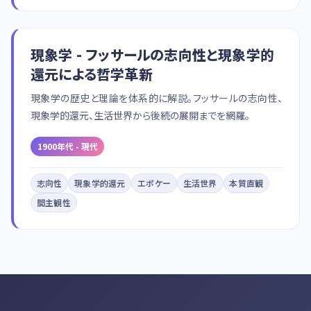
現象学 - フッサールの志向性と現象学的
還元による哲学革新
現象学の歴史と理論を体系的に解説。フッサールの志向性、
現象学的還元、生活世界から後続の展開までを網羅。
1900年代 - 現代
志向性
現象学的還元
エポケー
生活世界
本質直観
間主観性