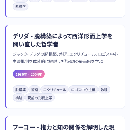
系譜学
デリダ - 脱構築によって西洋形而上学を
問い直した哲学者
ジャック・デリダの脱構築、差延、エクリチュール、ロゴス中心
主義批判を体系的に解説。現代思想の最前線を学ぶ。
1930年 - 2004年
脱構築
差延
エクリチュール
ロゴス中心主義
散種
痕跡
現前の形而上学
フーコー - 権力と知の関係を解明した現