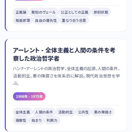
正義論
無知のヴェール
公正としての正義
原初状態
格差原理
自由の優先性
重なり合う合意
アーレント - 全体主義と人間の条件を考
察した政治哲学者
ハンナ・アーレントの政治哲学、全体主義の起源、人間の条件、
活動的生、悪の陳腐さを体系的に解説。現代政治思想を学
ぶ。
1906年 - 1975年
全体主義
人間の条件
活動的生
公共性
悪の陳腐さ
複数性
始まり
判断力