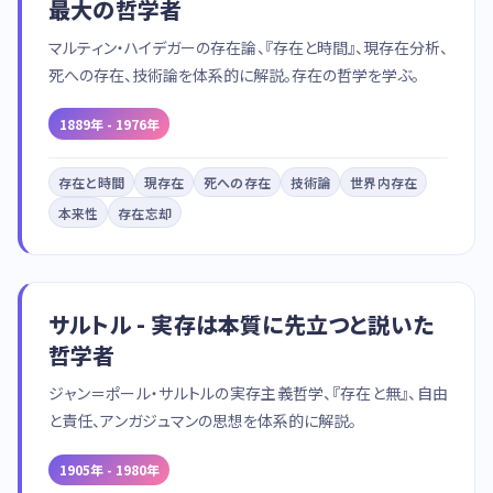
最大の哲学者
マルティン・ハイデガーの存在論、『存在と時間』、現存在分析、
死への存在、技術論を体系的に解説。存在の哲学を学ぶ。
1889年 - 1976年
存在と時間
現存在
死への存在
技術論
世界内存在
本来性
存在忘却
サルトル - 実存は本質に先立つと説いた
哲学者
ジャン＝ポール・サルトルの実存主義哲学、『存在と無』、自由
と責任、アンガジュマンの思想を体系的に解説。
1905年 - 1980年