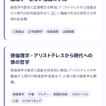
論理学の歴史と主要概念を解説。アリストテレスの三段論法
から現代の記号論理学まで、正しい推論の形式を探究する学
問の全体像。
三段論法
記号論理学
命題論理
述語論理
徳倫理学 - アリストテレスから現代への
徳の哲学
徳倫理学の歴史と理論を体系的に解説。アリストテレスの中
庸論から現代の徳倫理学復興まで、人格と徳の倫理学を網
羅。
徳倫理学
中庸
アレテー
実践的知恵
フロネーシス
人格
エウダイモニア