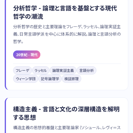
分析哲学 - 論理と言語を基盤とする現代
哲学の潮流
分析哲学の歴史と主要理論をフレーゲ、ラッセル、論理実証主
義、日常言語学派を中心に体系的に解説。論理と言語分析の
哲学。
20世紀 - 現代
フレーゲ
ラッセル
論理実証主義
言語分析
ウィーン学団
記号論理学
検証原理
構造主義 - 言語と文化の深層構造を解明
する思想
構造主義の思想的基盤と主要理論家（ソシュール、レヴィ＝ス