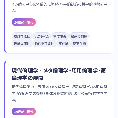
イム論を中心に体系的に解説。科学的認識の哲学的基盤を学
ぶ。
20世紀 - 現代
反証可能性
パラダイム
科学革命
帰納の問題
理論負荷性
通約不可能性
実在論
反実在論
現代倫理学 - メタ倫理学・応用倫理学・徳
倫理学の展開
現代倫理学の主要領域（メタ倫理学、規範倫理学、応用倫理
学、徳倫理学の復興）を体系的に解説。現代の道徳哲学を学
ぶ。
20世紀 - 現代