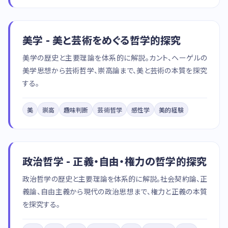
美学 - 美と芸術をめぐる哲学的探究
美学の歴史と主要理論を体系的に解説。カント、ヘーゲルの
美学思想から芸術哲学、崇高論まで、美と芸術の本質を探究
する。
美
崇高
趣味判断
芸術哲学
感性学
美的経験
政治哲学 - 正義・自由・権力の哲学的探究
政治哲学の歴史と主要理論を体系的に解説。社会契約論、正
義論、自由主義から現代の政治思想まで、権力と正義の本質
を探究する。