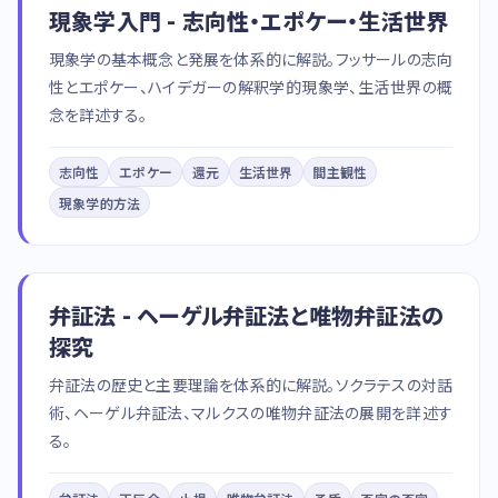
現象学入門 - 志向性・エポケー・生活世界
現象学の基本概念と発展を体系的に解説。フッサールの志向
性とエポケー、ハイデガーの解釈学的現象学、生活世界の概
念を詳述する。
志向性
エポケー
還元
生活世界
間主観性
現象学的方法
弁証法 - ヘーゲル弁証法と唯物弁証法の
探究
弁証法の歴史と主要理論を体系的に解説。ソクラテスの対話
術、ヘーゲル弁証法、マルクスの唯物弁証法の展開を詳述す
る。