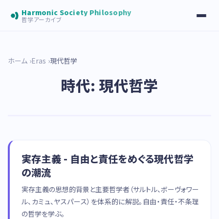
Harmonic Society Philosophy
哲学アーカイブ
ホーム
Eras
現代哲学
時代: 現代哲学
実存主義 - 自由と責任をめぐる現代哲学
の潮流
実存主義の思想的背景と主要哲学者（サルトル、ボーヴォワー
ル、カミュ、ヤスパース）を体系的に解説。自由・責任・不条理
の哲学を学ぶ。