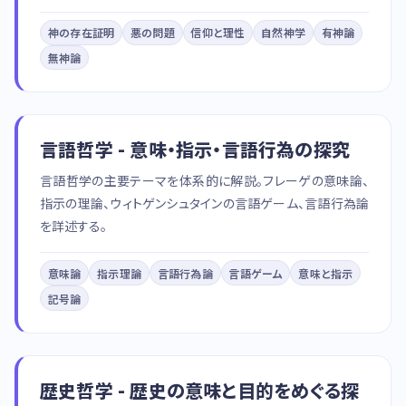
神の存在証明
悪の問題
信仰と理性
自然神学
有神論
無神論
言語哲学 - 意味・指示・言語行為の探究
言語哲学の主要テーマを体系的に解説。フレーゲの意味論、
指示の理論、ウィトゲンシュタインの言語ゲーム、言語行為論
を詳述する。
意味論
指示理論
言語行為論
言語ゲーム
意味と指示
記号論
歴史哲学 - 歴史の意味と目的をめぐる探