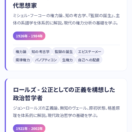
代思想家
ミシェル・フーコーの権力論、知の考古学、『監獄の誕生』、主
体の系譜学を体系的に解説。現代の権力分析の基礎を学ぶ。
1926年 - 1984年
権力論
知の考古学
監獄の誕生
エピステーメー
規律権力
パノプティコン
生権力
自己への配慮
ロールズ - 公正としての正義を構想した
政治哲学者
ジョン・ロールズの正義論、無知のヴェール、原初状態、格差原
理を体系的に解説。現代政治哲学の基礎を学ぶ。
1921年 - 2002年