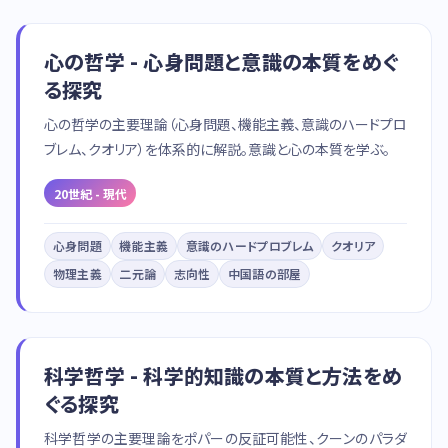
心の哲学 - 心身問題と意識の本質をめぐ
る探究
心の哲学の主要理論（心身問題、機能主義、意識のハードプロ
ブレム、クオリア）を体系的に解説。意識と心の本質を学ぶ。
20世紀 - 現代
心身問題
機能主義
意識のハードプロブレム
クオリア
物理主義
二元論
志向性
中国語の部屋
科学哲学 - 科学的知識の本質と方法をめ
ぐる探究
科学哲学の主要理論をポパーの反証可能性、クーンのパラダ