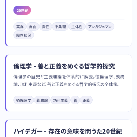
20世紀
実存
自由
責任
不条理
主体性
アンガジュマン
限界状況
倫理学 - 善と正義をめぐる哲学的探究
倫理学の歴史と主要理論を体系的に解説。徳倫理学、義務
論、功利主義など、善と正義をめぐる哲学的探究の全体像。
徳倫理学
義務論
功利主義
善
正義
ハイデガー - 存在の意味を問うた20世紀