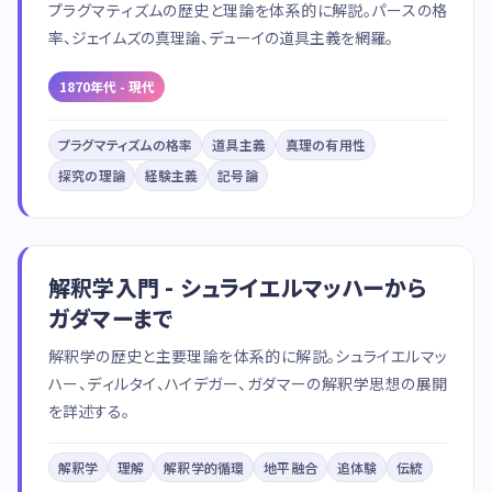
プラグマティズムの歴史と理論を体系的に解説。パースの格
率、ジェイムズの真理論、デューイの道具主義を網羅。
1870年代 - 現代
プラグマティズムの格率
道具主義
真理の有用性
探究の理論
経験主義
記号論
解釈学入門 - シュライエルマッハーから
ガダマーまで
解釈学の歴史と主要理論を体系的に解説。シュライエルマッ
ハー、ディルタイ、ハイデガー、ガダマーの解釈学思想の展開
を詳述する。
解釈学
理解
解釈学的循環
地平融合
追体験
伝統