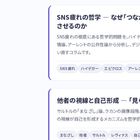
SNS疲れの哲学 — なぜ「つ
させるのか
SNS疲れの根底にある哲学的問題を、ハイ
情論、アーレントの公共性論から分析し、デジ
い直すコラムです。
SNS疲れ
ハイデガー
エピクロス
アーレ
他者の視線と自己形成 — 「見
サルトルの「まなざし」論、ラカンの鏡像段階
の視線が自己を形成するメカニズムを哲学的
まなざし
他者
サルトル
レヴィナス
自