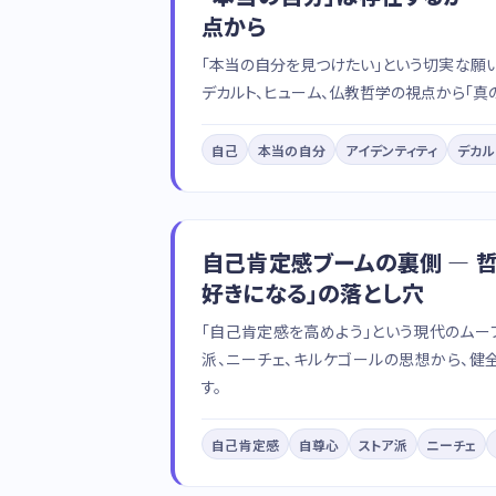
点から
「本当の自分を見つけたい」という切実な願い
デカルト、ヒューム、仏教哲学の視点から「真
自己
本当の自分
アイデンティティ
デカル
自己肯定感ブームの裏側 — 
好きになる」の落とし穴
「自己肯定感を高めよう」という現代のムー
派、ニーチェ、キルケゴールの思想から、
す。
自己肯定感
自尊心
ストア派
ニーチェ