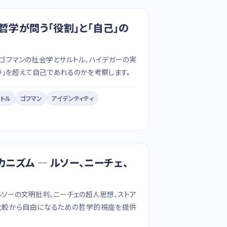
 哲学が問う「役割」と「自己」の
、ゴフマンの社会学とサルトル、ハイデガーの実
ラ」を超えて自己であれるのかを考察します。
ルトル
ゴフマン
アイデンティティ
ニズム — ルソー、ニーチェ、
ルソーの文明批判、ニーチェの超人思想、ストア
比較から自由になるための哲学的視座を提供