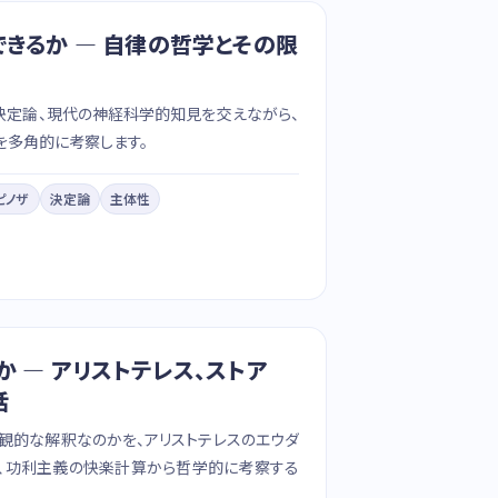
きるか — 自律の哲学とその限
決定論、現代の神経科学的知見を交えながら、
を多角的に考察します。
ピノザ
決定論
主体性
 — アリストテレス、ストア
話
観的な解釈なのかを、アリストテレスのエウダ
理、功利主義の快楽計算から哲学的に考察する