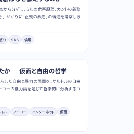
点から分析し、ミルの危害原理、カントの義務
を手がかりに「正義の暴走」の構造を考察しま
怒り
SNS
倫理
たか — 仮面と自由の哲学
たらした自由と暴力の両面を、サルトルの自由
フーコーの権力論を通じて哲学的に分析するコ
ルトル
フーコー
インターネット
仮面