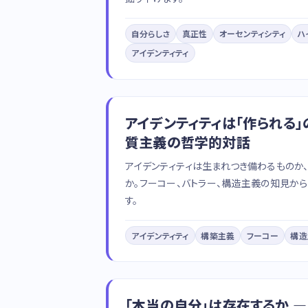
自分らしさ
真正性
オーセンティシティ
ハ
アイデンティティ
アイデンティティは「作られる」
質主義の哲学的対話
アイデンティティは生まれつき備わるものか
か。フーコー、バトラー、構造主義の知見か
す。
アイデンティティ
構築主義
フーコー
構造
「本当の自分」は存在するか 