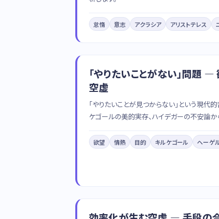
怠惰
意志
アクラシア
アリストテレス
「やりたいことがない」問題 —
空虚
「やりたいことが見つからない」という現代的
ケゴールの美的実存、ハイデガーの不安論か
欲望
情熱
目的
キルケゴール
ヘーゲ
効率化が生む空虚 — 手段の