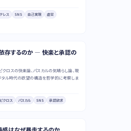
トテレス
SNS
自己実現
虚栄
依存するのか — 快楽と承認の
エピクロスの快楽論、パスカルの気晴らし論、現
ジタル時代の欲望の構造を哲学的に考察しま
ピクロス
パスカル
SNS
承認欲求
正義感はなぜ暴走するのか