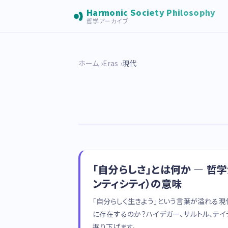
Harmonic Society Philosophy
哲学アーカイブ
ホーム
Eras
現代
「自分らしさ」とは何か — 哲
ンティシティ）の意味
「自分らしく生きよう」という言葉が溢れる現
に存在するのか？ハイデガー、サルトル、テ
掘り下げます。