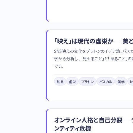
「映え」は現代の虚栄か — 美
SNS映えの文化をプラトンのイデア論、パス
学から分析し、「見せること」と「あること」
です。
映え
虚栄
プラトン
パスカル
美学
I
オンライン人格と自己分裂 —
ンティティ危機