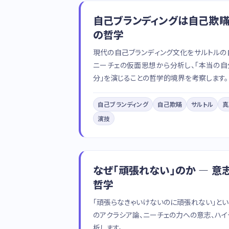
自己ブランディングは自己欺瞞
の哲学
現代の自己ブランディング文化をサルトルの
ニーチェの仮面思想から分析し、「本当の自
分」を演じることの哲学的境界を考察します。
自己ブランディング
自己欺瞞
サルトル
真
演技
なぜ「頑張れない」のか — 意
哲学
「頑張らなきゃいけないのに頑張れない」とい
のアクラシア論、ニーチェの力への意志、ハ
析します。