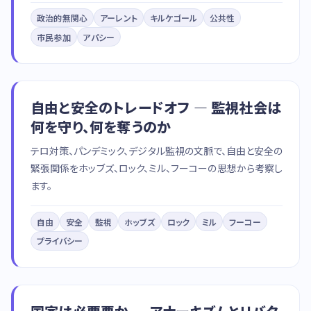
政治的無関心
アーレント
キルケゴール
公共性
市民参加
アパシー
自由と安全のトレードオフ — 監視社会は
何を守り、何を奪うのか
テロ対策、パンデミック、デジタル監視の文脈で、自由と安全の
緊張関係をホッブズ、ロック、ミル、フーコーの思想から考察し
ます。
自由
安全
監視
ホッブズ
ロック
ミル
フーコー
プライバシー