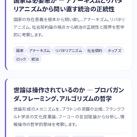
国家は必要悪か — アナーキズムとリバタ
リアニズムから問い直す統治の正統性
国家の存在意義を根本から問い直し、アナーキズム、リバタリ
アニズム、社会契約論の視点から統治の正統性と限界を哲学
的に考察します。
国家
アナーキズム
リバタリアニズム
社会契約
ホッブズ
ロック
統治
世論は操作されているのか — プロパガン
ダ、フレーミング、アルゴリズムの哲学
世論形成のメカニズムを、プラトンの洞窟の比喩、フランクフ
ルト学派の文化産業論、フーコーの言説理論から分析し、情
報操作の哲学的意味を考察します。