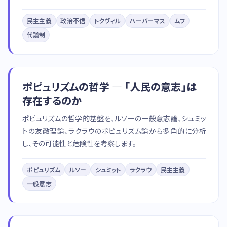
民主主義
政治不信
トクヴィル
ハーバーマス
ムフ
代議制
ポピュリズムの哲学 — 「人民の意志」は
存在するのか
ポピュリズムの哲学的基盤を、ルソーの一般意志論、シュミッ
トの友敵理論、ラクラウのポピュリズム論から多角的に分析
し、その可能性と危険性を考察します。
ポピュリズム
ルソー
シュミット
ラクラウ
民主主義
一般意志