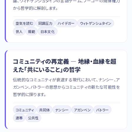
論、ウィトゲンシュタインの言語ゲーム、フーコーの規律権力
から哲学的に解剖します。
空気を読む
同調圧力
ハイデガー
ウィトゲンシュタイン
世人
規範
日本文化
コミュニティの再定義 — 地縁・血縁を超
えた「共にいること」の哲学
伝統的なコミュニティが衰退する現代において、ナンシー、ア
ガンベン、バトラーの思想からコミュニティの新たな可能性を
哲学的に探ります。
コミュニティ
共同体
ナンシー
アガンベン
バトラー
連帯
公共性