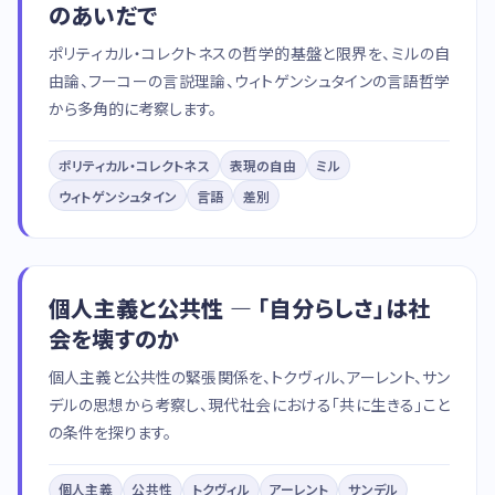
のあいだで
ポリティカル・コレクトネスの哲学的基盤と限界を、ミルの自
由論、フーコーの言説理論、ウィトゲンシュタインの言語哲学
から多角的に考察します。
ポリティカル・コレクトネス
表現の自由
ミル
ウィトゲンシュタイン
言語
差別
個人主義と公共性 — 「自分らしさ」は社
会を壊すのか
個人主義と公共性の緊張関係を、トクヴィル、アーレント、サン
デルの思想から考察し、現代社会における「共に生きる」こと
の条件を探ります。
個人主義
公共性
トクヴィル
アーレント
サンデル