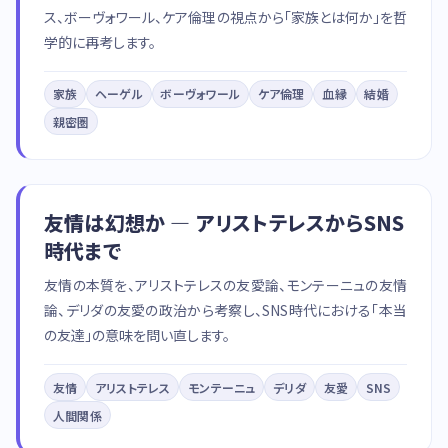
ス、ボーヴォワール、ケア倫理の視点から「家族とは何か」を哲
学的に再考します。
家族
ヘーゲル
ボーヴォワール
ケア倫理
血縁
結婚
親密圏
友情は幻想か — アリストテレスからSNS
時代まで
友情の本質を、アリストテレスの友愛論、モンテーニュの友情
論、デリダの友愛の政治から考察し、SNS時代における「本当
の友達」の意味を問い直します。
友情
アリストテレス
モンテーニュ
デリダ
友愛
SNS
人間関係