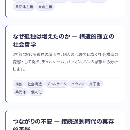
共同体主義
自由主義
なぜ孤独は増えたのか — 構造的孤立の
社会哲学
現代における孤独の増大を、個人の心理ではなく社会構造の
変容として捉え、デュルケーム、バウマン、ハンの思想から分析
します。
孤独
社会構造
デュルケーム
バウマン
原子化
共同体
個人化
つながりの不安 — 接続過剰時代の実存
的苦悩