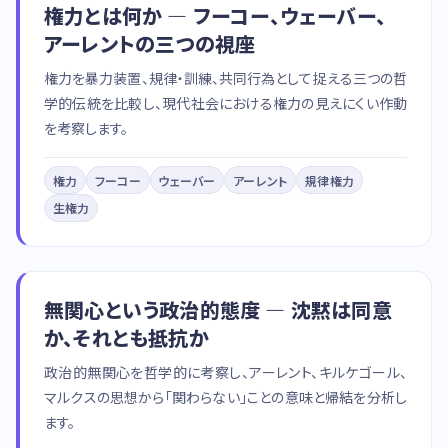
権力とは何か — フーコー、ウェーバー、
アーレントの三つの視座
権力を暴力装置、規律・訓練、共同行為として捉える三つの哲
学的伝統を比較し、現代社会における権力の見えにくい作動
を考察します。
権力
フーコー
ウェーバー
アーレント
規律権力
生権力
無関心という政治的態度 — 沈黙は同意
か、それとも抵抗か
政治的無関心を哲学的に考察し、アーレント、キルケゴール、
マルクスの思想から「関わらない」ことの意味と帰結を分析し
ます。