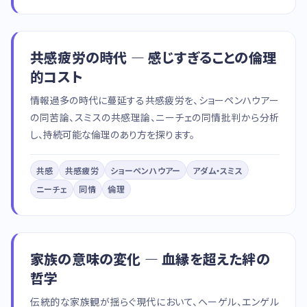
共感疲労の時代 — 感じすぎることの倫理
的コスト
情報過多の時代に蔓延する共感疲労を、ショーペンハウアー
の同苦論、スミスの共感理論、ニーチェの同情批判から分析
し、持続可能な倫理のあり方を探ります。
共感
共感疲労
ショーペンハウアー
アダム・スミス
ニーチェ
同情
倫理
家族の意味の変化 — 血縁を超えた絆の
哲学
伝統的な家族観が揺らぐ現代において、ヘーゲル、エンゲル