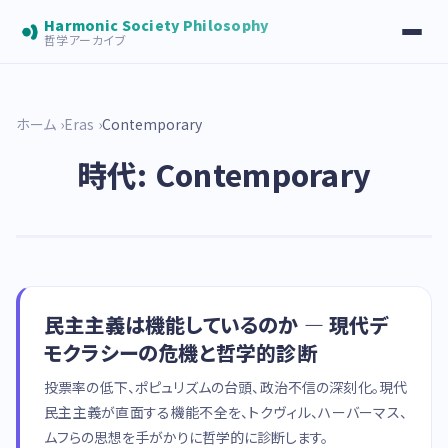
Harmonic Society Philosophy
哲学アーカイブ
ホーム
Eras
Contemporary
時代: Contemporary
民主主義は機能しているのか — 現代デ
モクラシーの危機と哲学的診断
投票率の低下、ポピュリズムの台頭、政治不信の深刻化。現代
民主主義が直面する機能不全を、トクヴィル、ハーバーマス、
ムフらの思想を手がかりに哲学的に診断します。