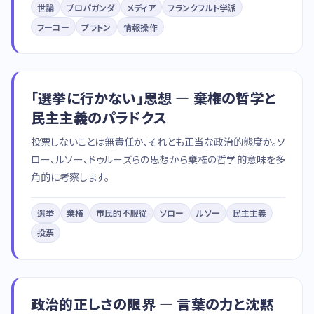
世論
プロパガンダ
メディア
フランクフルト学派
フーコー
プラトン
情報操作
「選挙に行かない」思想 — 棄権の哲学と
民主主義のパラドクス
投票しないことは無責任か、それとも正当な政治的態度か。ソ
ロー、ルソー、ドゥルーズらの思想から棄権の哲学的意味を多
角的に考察します。
選挙
棄権
市民的不服従
ソロー
ルソー
民主主義
投票
政治的正しさの限界 — 言葉の力と沈黙