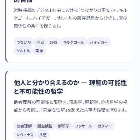
常時接続のデジタル社会における「つながりの不安」を、キル
ケゴール、ハイデガー、サルトルの実存思想から分析し、真の
関係性の条件を探ります。
つながり
不安
SNS
キルケゴール
ハイデガー
サルトル
実存
他人と分かり合えるのか — 理解の可能性
と不可能性の哲学
他者理解の可能性と限界を、現象学、解釈学、分析哲学の視
点から考察し、「完全な理解」を超えた共存の倫理を探ります。
他者理解
間主観性
解釈学
フッサール
ガダマー
レヴィナス
共感