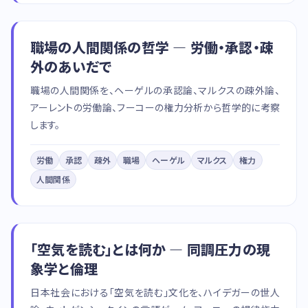
職場の人間関係の哲学 — 労働・承認・疎
外のあいだで
職場の人間関係を、ヘーゲルの承認論、マルクスの疎外論、
アーレントの労働論、フーコーの権力分析から哲学的に考察
します。
労働
承認
疎外
職場
ヘーゲル
マルクス
権力
人間関係
「空気を読む」とは何か — 同調圧力の現
象学と倫理
日本社会における「空気を読む」文化を、ハイデガーの世人