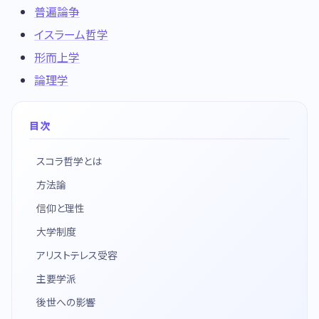
普遍論争
イスラーム哲学
形而上学
論理学
目次
スコラ哲学とは
方法論
信仰と理性
大学制度
アリストテレス受容
主要学派
後世への影響