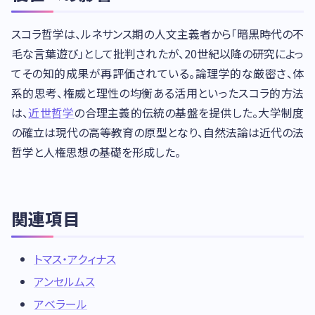
スコラ哲学は、ルネサンス期の人文主義者から「暗黒時代の不
毛な言葉遊び」として批判されたが、20世紀以降の研究によっ
てその知的成果が再評価されている。論理学的な厳密さ、体
系的思考、権威と理性の均衡ある活用といったスコラ的方法
は、
近世哲学
の合理主義的伝統の基盤を提供した。大学制度
の確立は現代の高等教育の原型となり、自然法論は近代の法
哲学と人権思想の基礎を形成した。
関連項目
トマス・アクィナス
アンセルムス
アベラール