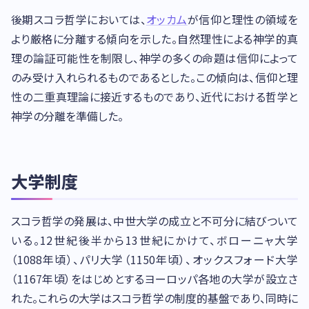
後期スコラ哲学においては、
オッカム
が信仰と理性の領域を
より厳格に分離する傾向を示した。自然理性による神学的真
理の論証可能性を制限し、神学の多くの命題は信仰によって
のみ受け入れられるものであるとした。この傾向は、信仰と理
性の二重真理論に接近するものであり、近代における哲学と
神学の分離を準備した。
大学制度
スコラ哲学の発展は、中世大学の成立と不可分に結びついて
いる。12世紀後半から13世紀にかけて、ボローニャ大学
（1088年頃）、パリ大学（1150年頃）、オックスフォード大学
（1167年頃）をはじめとするヨーロッパ各地の大学が設立さ
れた。これらの大学はスコラ哲学の制度的基盤であり、同時に