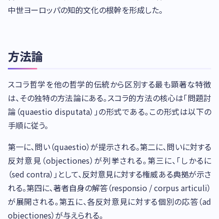
中世ヨーロッパの知的文化の根幹を形成した。
方法論
スコラ哲学を他の哲学的伝統から区別する最も顕著な特徴
は、その独特の方法論にある。スコラ的方法の核心は「問題討
論（quaestio disputata）」の形式である。この形式は以下の
手順に従う。
第一に、問い（quaestio）が提示される。第二に、問いに対する
反対意見（objectiones）が列挙される。第三に、「しかるに
（sed contra）」として、反対意見に対する権威ある典拠が示さ
れる。第四に、著者自身の解答（responsio / corpus articuli）
が展開される。第五に、各反対意見に対する個別の応答（ad
objectiones）が与えられる。