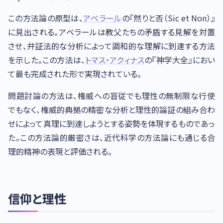
この方法論の原型は、
アベラール
の『然りと否（Sic et Non）』
に見出される。アベラールは教父たちの矛盾する見解を対置
させ、弁証法的な分析によって調和的な理解に到達する方法
を示した。この方法は、
トマス・アクィナス
の『神学大全』におい
て最も完成された形で実現されている。
問題討論の方法は、権威への盲従でも理性の無制限な行使
でもなく、権威的典拠の精密な分析と理性的論証の組み合わ
せによって真理に到達しようとする姿勢を体現するものであっ
た。この方法論的厳密さは、近代科学の方法論にも通じる合
理的精神の表現と評価される。
信仰と理性