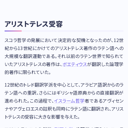
アリストテレス受容
スコラ哲学の発展において決定的な契機となったのが、12世
紀から13世紀にかけてのアリストテレス著作のラテン語への
大規模な翻訳運動である。それ以前のラテン世界で知られて
いたアリストテレスの著作は、
ボエティウス
が翻訳した論理学
的著作に限られていた。
12世紀のトレド翻訳学派を中心として、アラビア語訳からのラ
テン語への重訳、さらにはギリシャ語原典からの直接翻訳が
進められた。この過程で、
イスラーム哲学
者であるアヴィセン
ナやアヴェロエスの註釈も同時にラテン語に翻訳され、アリス
トテレスの受容に大きな影響を与えた。