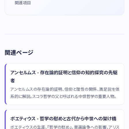
関連項目
関連ページ
アンセルムス - 存在論的証明と信仰の知的探究の先駆
者
アンセルムスの存在論的証明、信仰と理性の関係、満足説を体
系的に解説。スコラ哲学の父と呼ばれる中世哲学の重要人物。
ボエティウス - 哲学の慰めと古代から中世への架け橋
ボエティウスの生涯、『哲学の慰め』、普遍論争への影響、アリス