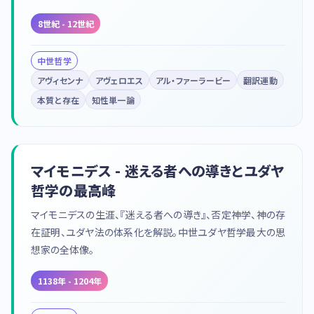
8世紀 - 12世紀
中世哲学
アヴィセンナ
アヴェロエス
アル・ファーラービー
翻訳運動
本質と存在
知性単一論
マイモニデス - 迷える者への導きとユダヤ
哲学の最高峰
マイモニデスの生涯、『迷える者への導き』、否定神学、神の存
在証明、ユダヤ法の体系化を解説。中世ユダヤ哲学最大の思
想家の全体像。
1138年 - 1204年