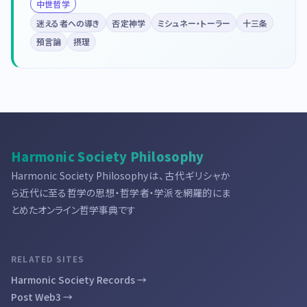
中世哲学
迷える者への導き
否定神学
ミシュネー・トーラー
十三条
預言論
摂理
Harmonic Society Philosophy
Harmonic Society Philosophyは、古代ギリシャか
ら近代に至る哲学の思想・哲学者・学派を網羅的にま
とめたオンライン哲学事典です
RELATED SITES
Harmonic Society Records →
Post Web3 →