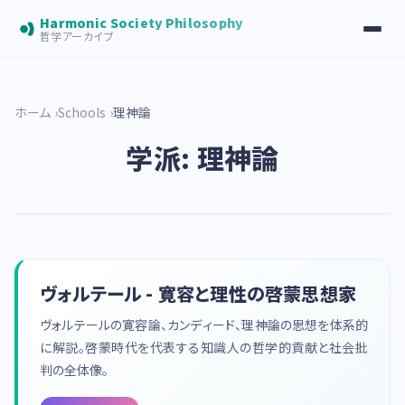
Harmonic Society Philosophy
哲学アーカイブ
ホーム
Schools
理神論
学派: 理神論
ヴォルテール - 寛容と理性の啓蒙思想家
ヴォルテールの寛容論、カンディード、理神論の思想を体系的
に解説。啓蒙時代を代表する知識人の哲学的貢献と社会批
判の全体像。