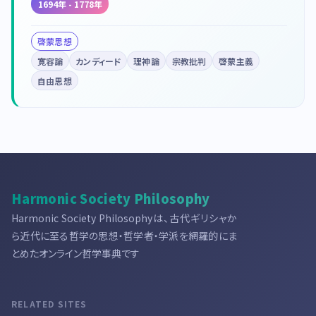
1694年 - 1778年
啓蒙思想
寛容論
カンディード
理神論
宗教批判
啓蒙主義
自由思想
Harmonic Society Philosophy
Harmonic Society Philosophyは、古代ギリシャか
ら近代に至る哲学の思想・哲学者・学派を網羅的にま
とめたオンライン哲学事典です
RELATED SITES