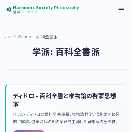
Harmonic Society Philosophy
哲学アーカイブ
ホーム
Schools
百科全書派
学派: 百科全書派
ディドロ - 百科全書と唯物論の啓蒙思想
家
ドゥニ・ディドロの百科全書編纂、唯物論哲学、演劇論を体系
的に解説。啓蒙時代の知の革命を主導した思想家の全体像。