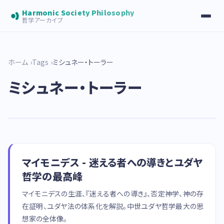
Harmonic Society Philosophy
哲学アーカイブ
ホーム
Tags
ミシュネー・トーラー
ミシュネー・トーラー
マイモニデス - 迷える者への導きとユダヤ
哲学の最高峰
マイモニデスの生涯、『迷える者への導き』、否定神学、神の存
在証明、ユダヤ法の体系化を解説。中世ユダヤ哲学最大の思
想家の全体像。