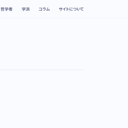
哲学者
学派
コラム
サイトについて