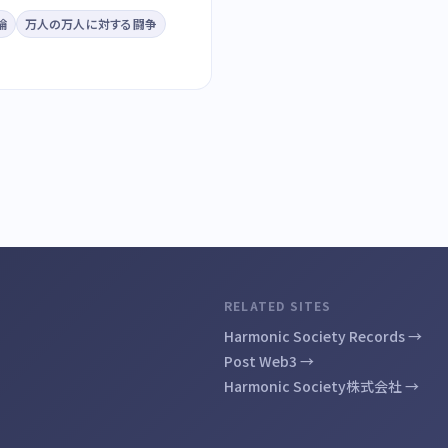
論
万人の万人に対する闘争
RELATED SITES
Harmonic Society Records →
Post Web3 →
Harmonic Society株式会社 →