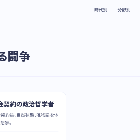
時代別
分野別
る闘争
社会契約の政治哲学者
会契約論、自然状態、唯物論を体
想家。