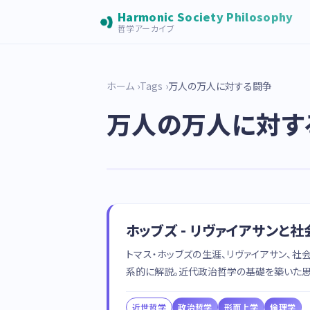
Harmonic Society Philosophy
哲学アーカイブ
ホーム
Tags
万人の万人に対する闘争
万人の万人に対す
ホッブズ - リヴァイアサンと
トマス・ホッブズの生涯、リヴァイアサン、社
系的に解説。近代政治哲学の基礎を築いた思
近世哲学
政治哲学
形而上学
倫理学