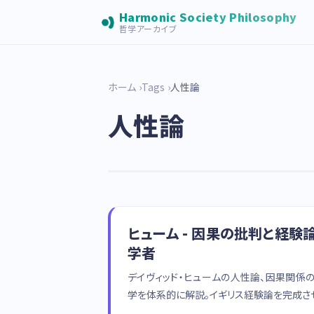
Harmonic Society Philosophy
哲学アーカイブ
ホーム
Tags
人性論
人性論
ヒューム - 因果の批判と経
学者
デイヴィッド・ヒュームの人性論、因果関係
学を体系的に解説。イギリス経験論を完成さ