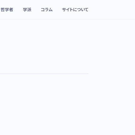
哲学者
学派
コラム
サイトについて