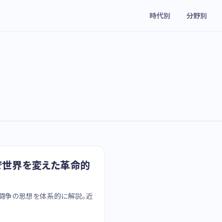
時代別
分野別
論で世界を変えた革命的
級闘争の思想を体系的に解説。近