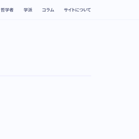
哲学者
学派
コラム
サイトについて