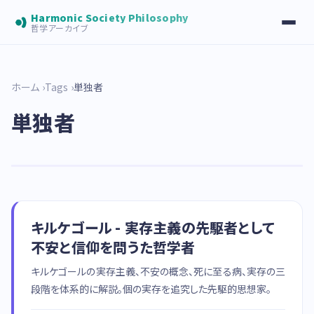
Harmonic Society Philosophy
哲学アーカイブ
ホーム
Tags
単独者
単独者
キルケゴール - 実存主義の先駆者として
不安と信仰を問うた哲学者
キルケゴールの実存主義、不安の概念、死に至る病、実存の三
段階を体系的に解説。個の実存を追究した先駆的思想家。