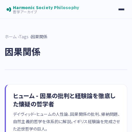
Harmonic Society Philosophy
哲学アーカイブ
ホーム
Tags
因果関係
因果関係
ヒューム - 因果の批判と経験論を徹底し
た懐疑の哲学者
デイヴィッド・ヒュームの人性論、因果関係の批判、帰納問題、
自然主義的哲学を体系的に解説。イギリス経験論を完成させ
た近世哲学の巨人。