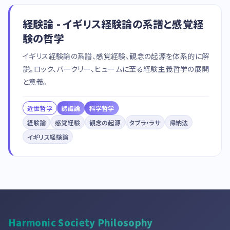
経験論 - イギリス経験論の系譜と感覚経
験の哲学
イギリス経験論の系譜、感覚経験、観念の起源を体系的に解
説。ロック、バークリー、ヒュームに至る経験主義哲学の展開
と意義。
近世哲学
認識論
科学哲学
経験論
感覚経験
観念の起源
タブラ・ラサ
帰納法
イギリス経験論
Harmonic Society Philosophy