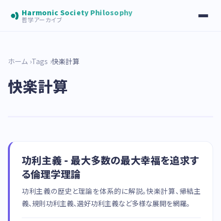
Harmonic Society Philosophy
哲学アーカイブ
ホーム
Tags
快楽計算
快楽計算
功利主義 - 最大多数の最大幸福を追求す
る倫理学理論
功利主義の歴史と理論を体系的に解説。快楽計算、帰結主
義、規則功利主義、選好功利主義など多様な展開を網羅。