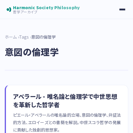
Harmonic Society Philosophy
哲学アーカイブ
ホーム
Tags
意図の倫理学
意図の倫理学
アベラール - 唯名論と倫理学で中世思想
を革新した哲学者
ピエール・アベラールの唯名論的立場、意図の倫理学、弁証法
的方法、エロイーズとの書簡を解説。中世スコラ哲学の発展
に貢献した独創的思想家。