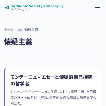
Harmonic Society Philosophy
哲学アーカイブ
ホーム
Tags
懐疑主義
懐疑主義
モンテーニュ - エセーと懐疑的自己探究
の哲学者
ミシェル・ド・モンテーニュの生涯、エセー、懐疑主義、自己探
究の哲学を体系的に解説。近代的な自我意識と随筆文学の
創始者。