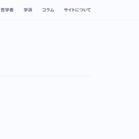
哲学者
学派
コラム
サイトについて