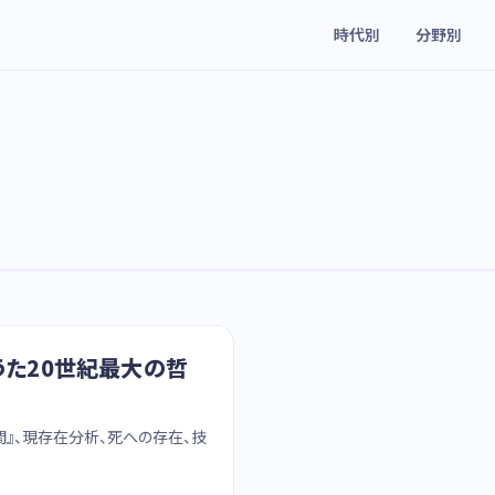
時代別
分野別
うた20世紀最大の哲
間』、現存在分析、死への存在、技