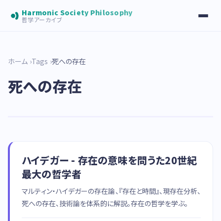
Harmonic Society Philosophy
哲学アーカイブ
ホーム
Tags
死への存在
死への存在
ハイデガー - 存在の意味を問うた20世紀
最大の哲学者
マルティン・ハイデガーの存在論、『存在と時間』、現存在分析、
死への存在、技術論を体系的に解説。存在の哲学を学ぶ。