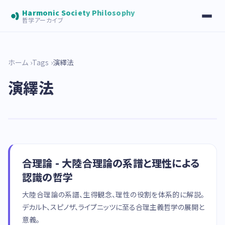
Harmonic Society Philosophy
哲学アーカイブ
ホーム
Tags
演繹法
演繹法
合理論 - 大陸合理論の系譜と理性による
認識の哲学
大陸合理論の系譜、生得観念、理性の役割を体系的に解説。
デカルト、スピノザ、ライプニッツに至る合理主義哲学の展開と
意義。