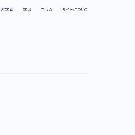
哲学者
学派
コラム
サイトについて