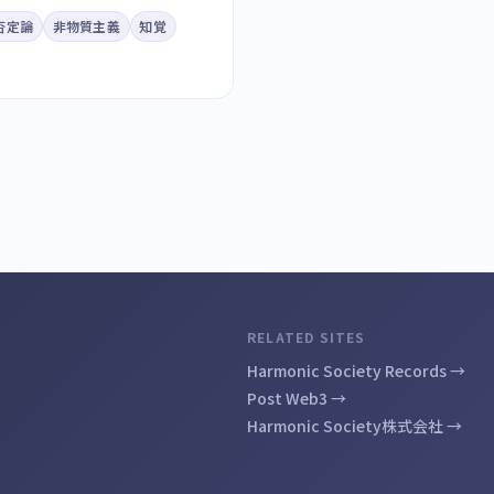
否定論
非物質主義
知覚
RELATED SITES
Harmonic Society Records →
Post Web3 →
Harmonic Society株式会社 →