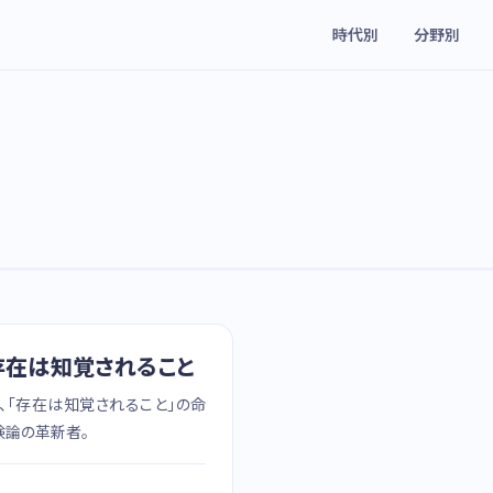
時代別
分野別
存在は知覚されること
、「存在は知覚されること」の命
験論の革新者。