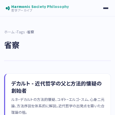
Harmonic Society Philosophy
哲学アーカイブ
ホーム
Tags
省察
省察
デカルト - 近代哲学の父と方法的懐疑の
創始者
ルネ・デカルトの方法的懐疑、コギト・エルゴ・スム、心身二元
論、方法序説を体系的に解説。近代哲学の出発点を築いた合
理論の祖。