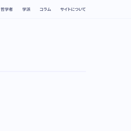
哲学者
学派
コラム
サイトについて