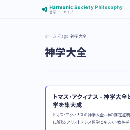
Harmonic Society Philosophy
哲学アーカイブ
ホーム
Tags
神学大全
神学大全
トマス・アクィナス - 神学大
学を集大成
トマス・アクィナスの神学大全、神の存在証明
に解説。アリストテレス哲学とキリスト教神