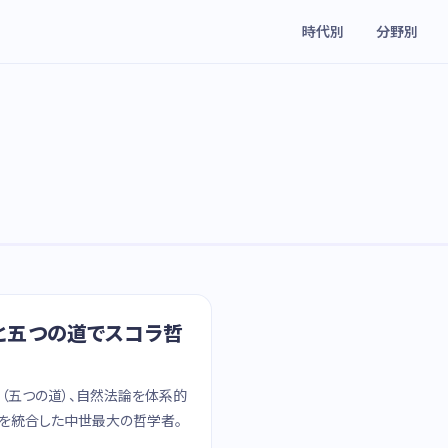
時代別
分野別
全と五つの道でスコラ哲
（五つの道）、自然法論を体系的
学を統合した中世最大の哲学者。