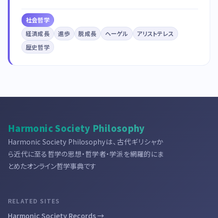
社会哲学
経済成長
進歩
脱成長
ヘーゲル
アリストテレス
歴史哲学
Harmonic Society Philosophy
Harmonic Society Philosophyは、古代ギリシャか
ら近代に至る哲学の思想・哲学者・学派を網羅的にま
とめたオンライン哲学事典です
RELATED SITES
Harmonic Society Records →