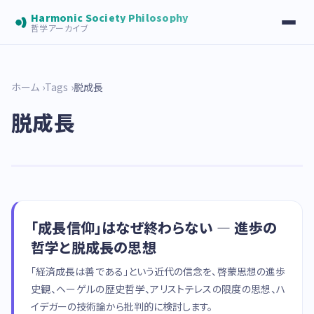
Harmonic Society Philosophy
哲学アーカイブ
ホーム
Tags
脱成長
脱成長
「成長信仰」はなぜ終わらない — 進歩の
哲学と脱成長の思想
「経済成長は善である」という近代の信念を、啓蒙思想の進歩
史観、ヘーゲルの歴史哲学、アリストテレスの限度の思想、ハ
イデガーの技術論から批判的に検討します。