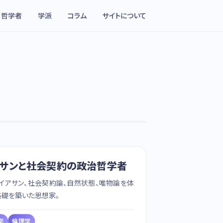
哲学者
学派
コラム
サイトについて
イアサンと社会契約の政治哲学者
ァイアサン、社会契約論、自然状態、唯物論を体
基礎を築いた思想家。
学
倫理学