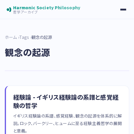
Harmonic Society Philosophy
哲学アーカイブ
ホーム
Tags
観念の起源
観念の起源
経験論 - イギリス経験論の系譜と感覚経
験の哲学
イギリス経験論の系譜、感覚経験、観念の起源を体系的に解
説。ロック、バークリー、ヒュームに至る経験主義哲学の展開
と意義。