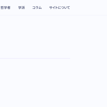
哲学者
学派
コラム
サイトについて