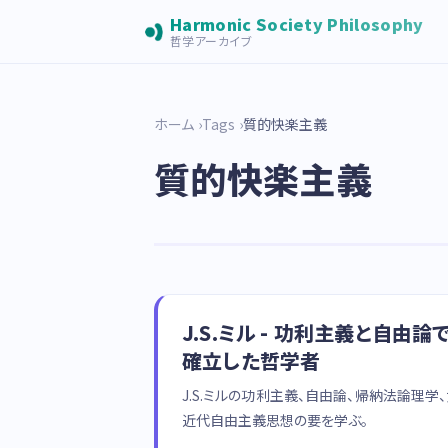
Harmonic Society Philosophy
哲学アーカイブ
ホーム
Tags
質的快楽主義
質的快楽主義
J.S.ミル - 功利主義と自由
確立した哲学者
J.S.ミルの功利主義、自由論、帰納法論理
近代自由主義思想の要を学ぶ。