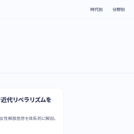
時代別
分野別
論で近代リベラリズムを
学、女性解放思想を体系的に解説。