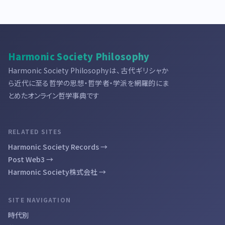
Harmonic Society Philosophy
Harmonic Society Philosophyは、古代ギリシャか
ら近代に至る哲学の思想・哲学者・学派を網羅的にま
とめたオンライン哲学事典です
RELATED SITES
Harmonic Society Records →
Post Web3 →
Harmonic Society株式会社 →
SITE NAVIGATION
時代別