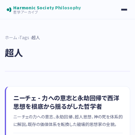
Harmonic Society Philosophy
哲学アーカイブ
ホーム
Tags
超人
超人
ニーチェ - 力への意志と永劫回帰で西洋
思想を根底から揺るがした哲学者
ニーチェの力への意志、永劫回帰、超人思想、神の死を体系的
に解説。既存の価値体系を転換した破壊的思想家の全貌。