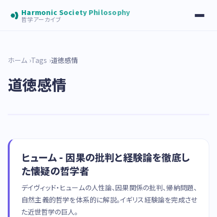
Harmonic Society Philosophy
哲学アーカイブ
ホーム
Tags
道徳感情
道徳感情
ヒューム - 因果の批判と経験論を徹底し
た懐疑の哲学者
デイヴィッド・ヒュームの人性論、因果関係の批判、帰納問題、
自然主義的哲学を体系的に解説。イギリス経験論を完成させ
た近世哲学の巨人。