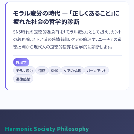
モラル疲労の時代 — 「正しくあること」に
疲れた社会の哲学的診断
SNS時代の道徳的過負荷を「モラル疲労」として捉え、カント
の義務論、ストア派の感情統御、ケアの倫理学、ニーチェの道
徳批判から現代人の道徳的疲弊を哲学的に診断します。
倫理学
モラル疲労
道徳
SNS
ケアの倫理
バーンアウト
道徳感情
Harmonic Society Philosophy