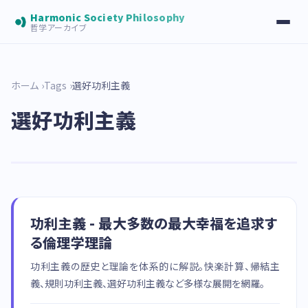
Harmonic Society Philosophy
哲学アーカイブ
ホーム
Tags
選好功利主義
選好功利主義
功利主義 - 最大多数の最大幸福を追求す
る倫理学理論
功利主義の歴史と理論を体系的に解説。快楽計算、帰結主
義、規則功利主義、選好功利主義など多様な展開を網羅。