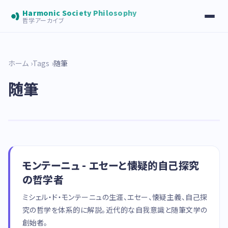
Harmonic Society Philosophy
哲学アーカイブ
ホーム
Tags
随筆
随筆
モンテーニュ - エセーと懐疑的自己探究
の哲学者
ミシェル・ド・モンテーニュの生涯、エセー、懐疑主義、自己探
究の哲学を体系的に解説。近代的な自我意識と随筆文学の
創始者。