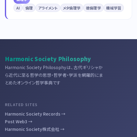
AI
倫理
アライメント
メタ倫理学
徳倫理学
機械学習
Harmonic Society Philosophy
Harmonic Society Philosophyは、古代ギリシャか
ら近代に至る哲学の思想・哲学者・学派を網羅的にま
とめたオンライン哲学事典です
RELATED SITES
Harmonic Society Records →
Post Web3 →
Harmonic Society株式会社 →