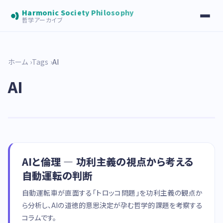
Harmonic Society Philosophy
哲学アーカイブ
ホーム
Tags
AI
AI
AIと倫理 — 功利主義の視点から考える
自動運転の判断
自動運転車が直面する「トロッコ問題」を功利主義の観点か
ら分析し、AIの道徳的意思決定が孕む哲学的課題を考察する
コラムです。